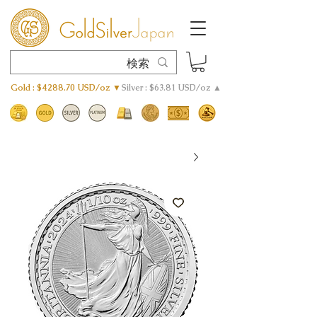
Gold : $4288.70 USD/oz ▼
Silver : $63.81 USD/oz ▲