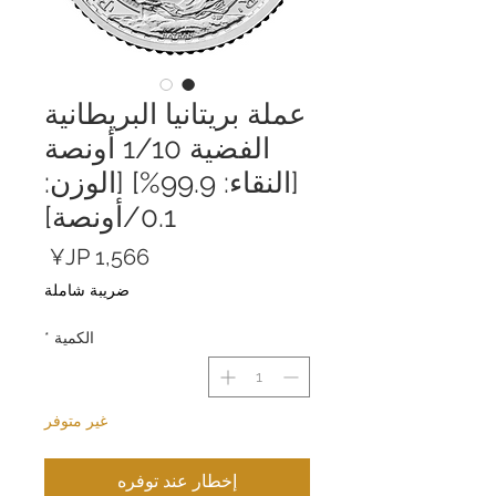
عملة بريتانيا البريطانية
الفضية 1/10 أونصة
[النقاء: 99.9%] [الوزن:
0.1/أونصة]
السعر
ضريبة شاملة
الكمية
*
غير متوفر
إخطار عند توفره