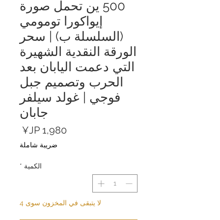
500 ين تحمل صورة
إيواكورا تومومي
(السلسلة ب) | سحر
الورقة النقدية الشهيرة
التي دعمت اليابان بعد
الحرب وتصميم جبل
فوجي | غولد سيلفر
جابان
السعر
ضريبة شاملة
الكمية
*
لا يتبقى في المخزون سوى 4