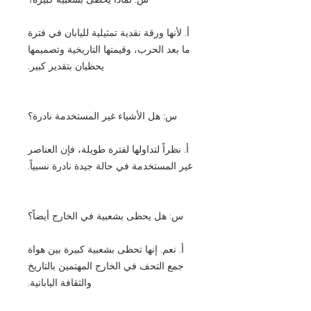
أ. لأنها ورقة نقدية تمثيلية لليابان في فترة
ما بعد الحرب، وقيمتها التاريخية وتصميمها
يحظيان بتقدير كبير.
س: هل الأشياء غير المستخدمة نادرة؟
أ. نظراً لتداولها لفترة طويلة، فإن العناصر
غير المستخدمة في حالة جيدة نادرة نسبياً.
س: هل يحظى بشعبية في الخارج أيضاً؟
أ. نعم. إنها تحظى بشعبية كبيرة بين هواة
جمع التحف في الخارج المهتمين بالتاريخ
والثقافة اليابانية.