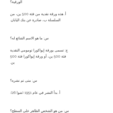
الورقية؟
أ. هذه ورقة نقدية من فئة 500 ين، من
السلسلة ب، صادرة عن بنك اليابان.
س: ما هو الاسم الشائع له؟
ج: تسمى بورقة إيواكورا تومومي النقدية
فئة 500 ين، أو ورقة إيواكورا فئة 500
ين.
س: متى تم نشره؟
أ. بدأ النشر في عام 1951 (شوا 26).
س: من هو الشخص الظاهر على السطح؟