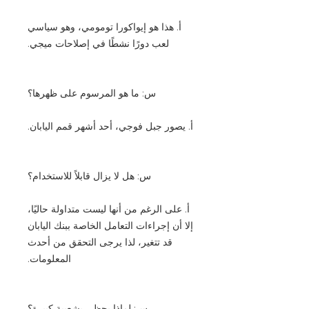
أ. هذا هو إيواكورا تومومي، وهو سياسي
لعب دورًا نشطًا في إصلاحات ميجي.
س: ما هو المرسوم على ظهرها؟
أ. يصور جبل فوجي، أحد أشهر قمم اليابان.
س: هل لا يزال قابلاً للاستخدام؟
أ. على الرغم من أنها ليست متداولة حاليًا،
إلا أن إجراءات التعامل الخاصة ببنك اليابان
قد تتغير، لذا يرجى التحقق من أحدث
المعلومات.
س: لماذا يحظى بشعبية كبيرة؟