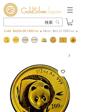
Gold : $4256.00 USD/oz ▲
Silver : $62.12 USD/oz ▲