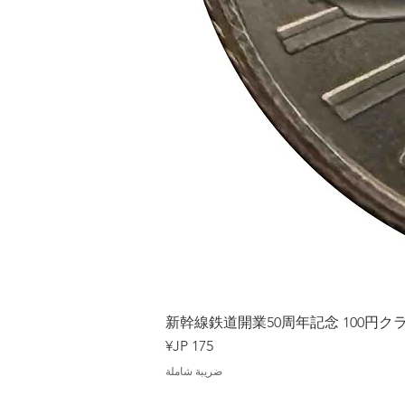
Japan
新幹線鉄道開業50周年記念 100円クラッド
السعر
ضريبة شاملة