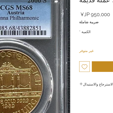
السعر
ضريبة شاملة
الكمية
*
غير متوفر
استرجاع والاستبدال
ركة جولد سيلفر اليابان
عالية الجودة وضمان رضا
يعها، فإننا لا نقبل الإرجاع
سباب تتعلق براحة العميل.