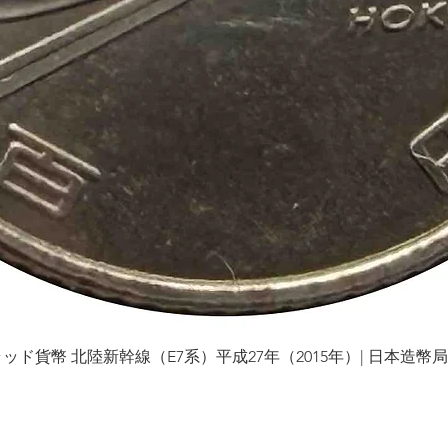
貨幣 北陸新幹線（E7系）平成27年（2015年）| 日本造幣局 | Gol
العرض السريع