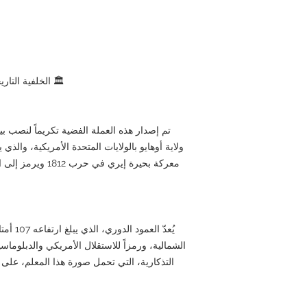
🏛 الخلفية التار
تم إصدار هذه العملة الفضية تكريماً لنصب ب
ولاية أوهايو بالولايات المتحدة الأمريكية، والذي
معركة بحيرة إيري في
يُعدّ ال
الشمالية، ورمزاً للاستقلال الأمريكي والدبلوماسي
التذكارية، التي تحمل صورة هذا المعلم، على أه