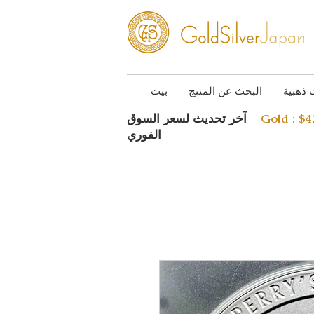
 ذهبية
البحث عن المنتج
بيت
Gold : $
آخر تحديث لسعر السوق
الفوري