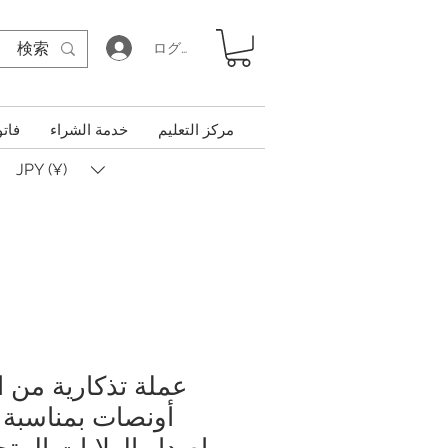
ログイン
مركز التعليم
خدمة الشراء
فاتو
JPY (¥)
أونصات بمناسبة ا
إصدار الولايات المتح