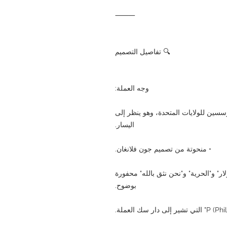
⸻
🔍 تفاصيل التصميم
وجه العملة:
سسين للولايات المتحدة، وهو ينظر إلى
اليسار.
• منحوتة من تصميم جون فلانغان.
لار" و"الحرية" و"نحن نثق بالله" محفورة
بوضوح.