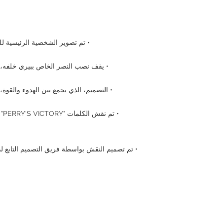
• تم تصوير الشخصية الرئيسية لل
• يقف نصب النصر الخاص ببيري خلفه، م
• التصميم، الذي يجمع بين الهدوء والقوة،
• تم تصميم النقش بواسطة فريق التصميم التابع لد