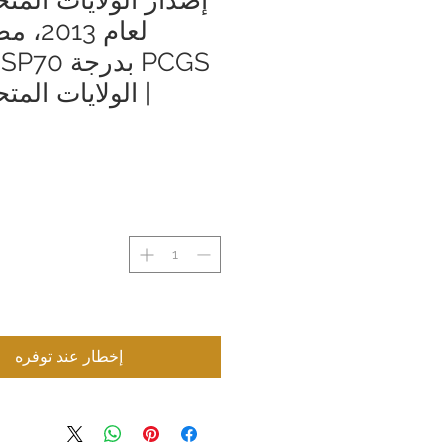
لعام 3
S
| الولايات المت
إخطار عند توفره