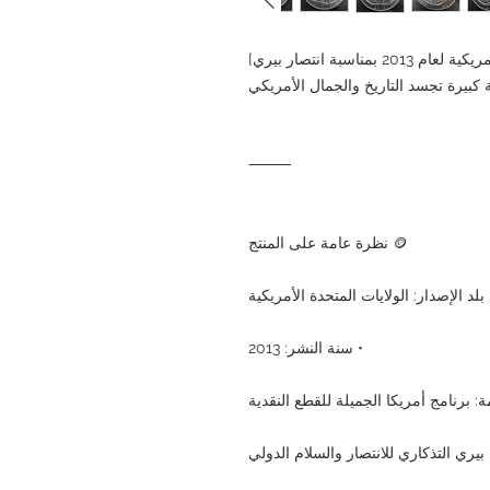
[عملة فضية تذكارية من الولايات المتحدة الأمريكية لعام 2013 بمناسبة انتصار بيري]
⸻
🪙 نظرة عامة على المنتج
 بلد الإصدار: الولايات المتحدة الأمريكية
• سنة النشر: 2013
 برنامج أمريكا الجميلة للقطع النقدية
يري التذكاري للانتصار والسلام الدولي