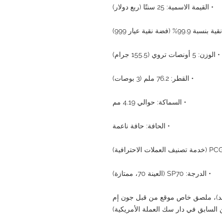
• القيمة الاسمية: 25 سنتًا (ربع دولار)
% (فضة نقية عيار 999)
• الوزن: 5 أونصات تروي (155.5 جرام)
• القطر: 76.2 ملم (3 بوصات)
• السماكة: حوالي 4.19 مم
• الحافة: حافة ناعمة
• الدرجة: SP70 (العينة 70، ممتازة)
تمد)، ملصق خاص موقع من قبل جون إم
ن السابق في دار سك العملة الأمريكية)