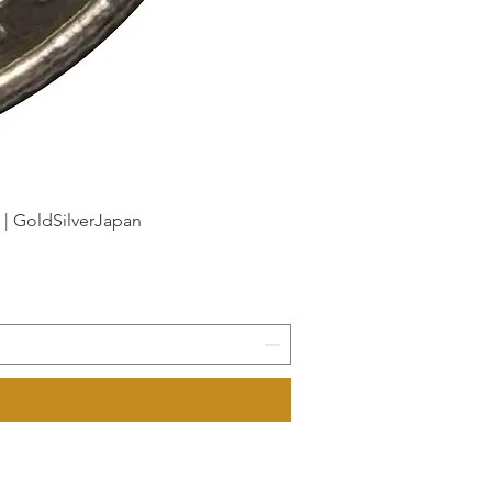
dSilverJapan