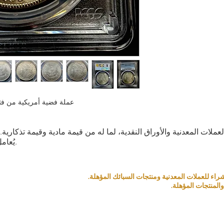
عملة فضية أمريكية من فئة دولار مور
العملات المعدنية والأوراق النقدية، لما له من قيمة مادية وقيمة تذكار
يُعامل كمنتج بناءً على قيمته التذكارية والمادية.
المنتجات المؤهلة.