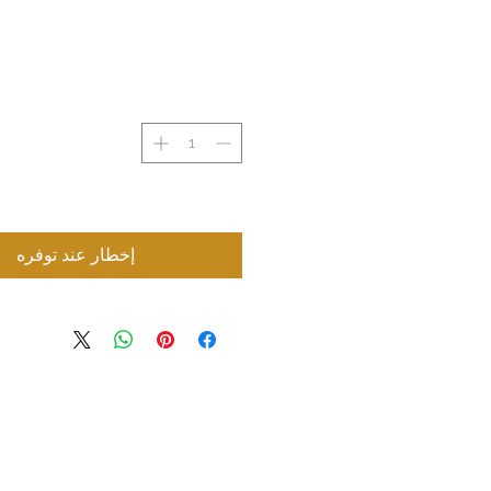
إخطار عند توفره