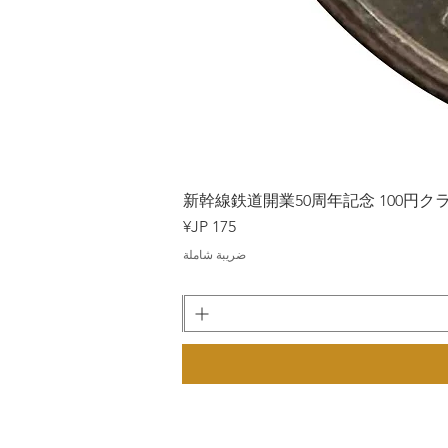
Japan
新幹線鉄道開業50周年記念 100円クラッド
السعر
ضريبة شاملة