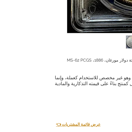
غان، 1886، MS-62 PCGS
ية. وهو غير مخصص للاستخدام كعملة، وإنما
👈 عرض قائمة المشتريات