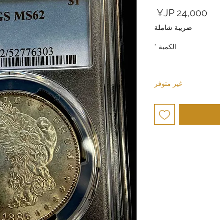
السعر
ضريبة شاملة
الكمية
*
غير متوفر