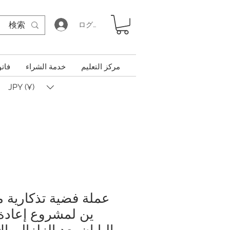
ログイン
مركز التعليم
خدمة الشراء
فاتو
JPY (¥)
ين لمشروع إعادة
اليابان بعد الزلزال، ا