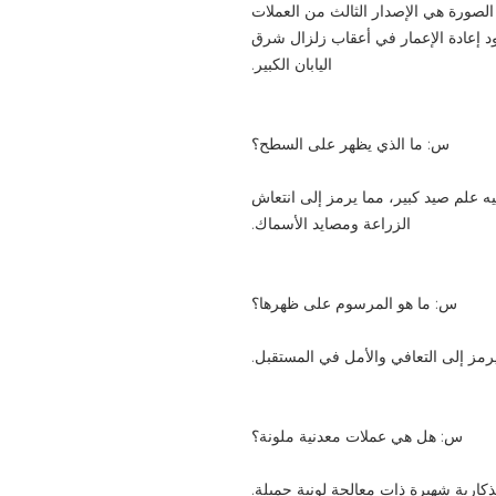
الصورة هي الإصدار الثالث من العملات
خلد ذكرى جهود إعادة الإعمار في أعقاب زلزال شرق
اليابان الكبير.
س: ما الذي يظهر على السطح؟
يه علم صيد كبير، مما يرمز إلى انتعاش
الزراعة ومصايد الأسماك.
س: ما هو المرسوم على ظهرها؟
رمز إلى التعافي والأمل في المستقبل.
س: هل هي عملات معدنية ملونة؟
تذكارية شهيرة ذات معالجة لونية جميلة.