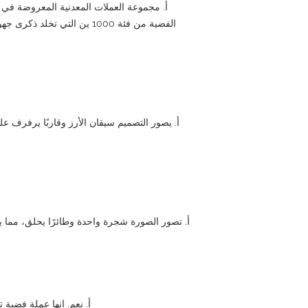
أ. مجموعة العملات المعدنية المعروضة في 
الفضية من فئة 1000 ين التي ت
أ. يصور التصميم سيقان الأرز وقاربًا يرفرف عل
أ. تصور الصورة شجرة واحدة وطائرًا يحلق، مما ي
أ. نعم. إنها عملة فضية 