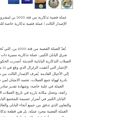
عملة فضية تذكارية
الإصدار الثالث | عملة فضية تذكارية خاصة للت
تُعدّ العملة الفضية 
شرق اليابان الكبير، عملة تذكارية مميزة ذات أ
العملات التذكارية اليابانية الحديثة. أصدرت الحكو
إلى الأجيال القادمة. يُعرف الإصدار الثالث من 
نادرة لهواة جمع العملات، تجسد الامتنان لمن س
العملة في علبة خاصة، وشهادة تقدير صادرة
رائعة، وتحتل مكانة بارزة في تاريخ العملات ال
اليابان الكبير في أضرار جسيمة للمجتمع الي
والتعاون الذي تدفق من جميع أنحاء اليابان والعالم 
العملة الفضية مجرد عملة، بل هي قطعة تذكارية