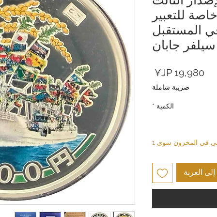
خاصة للتعبير
في المستقبل
 سيلفر جابان
السعر
ضريبة شاملة
الكمية
*
بقى في المخزون سوى 1
لى العربة