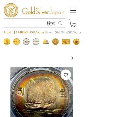
Gold : $4340.80 USD/oz ▲
Silver : $63.34 USD/oz ▲