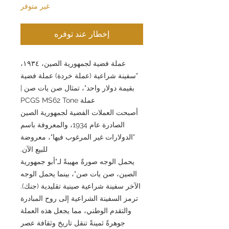
غير متوفر
إخطار عند توفره
عملة فضية لجمهورية الصين، ١٩٣٤،
"سفينة شراعية (عملة خردة) عملة فضية
بقيمة دولار واحد"، تمثال صن يات صن |
عملة PCGS MS62 Tone
أصبحت العملات الفضية لجمهورية الصين
الصادرة عام 1934، والمعروفة باسم
"الدولارات غير المرغوب فيها"، معروضة
للبيع الآن.
يحمل الوجه صورةً مهيبةً لـ"أبو جمهورية
الصين، صن يات صن"، بينما يحمل الوجه
الآخر سفينة شراعية صينية تقليدية (جنك).
ترمز السفينة الشراعية إلى روح المبادرة
والتقدم الوطني، مما يجعل هذه العملة
جوهرةً ثمينةً تنقل تاريخ وثقافة عصر