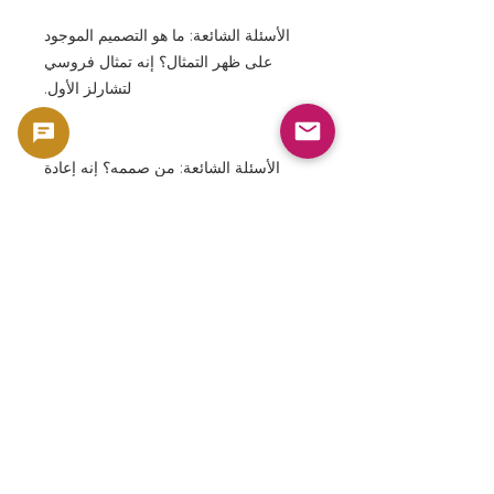
الأسئلة الشائعة: ما هو التصميم الموجود
على ظهر التمثال؟ إنه تمثال فروسي
لتشارلز الأول.
الأسئلة الشائعة: من صممه؟ إنه إعادة
تفسير حديثة لتصميم تاريخي من تصميم
نيكولاس بريو.
الأسئلة الشائعة: من هو الشخص الموجود
على السطح؟ إنه الملك الحالي تشارلز
الثالث ملك المملكة المتحدة.
الأسئلة الشائعة: هل هناك أي ملحقات
مرفقة؟ نعم، يتضمن المنتج حقيبة
مخصصة وشهادة وكتيب تعليمات.