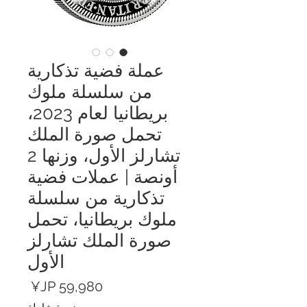
عملة فضية تذكارية
من سلسلة ملوك
بريطانيا لعام 2023،
تحمل صورة الملك
تشارلز الأول، وزنها 2
أونصة | عملات فضية
تذكارية من سلسلة
ملوك بريطانيا، تحمل
صورة الملك تشارلز
الأول
السعر
ضريبة شاملة