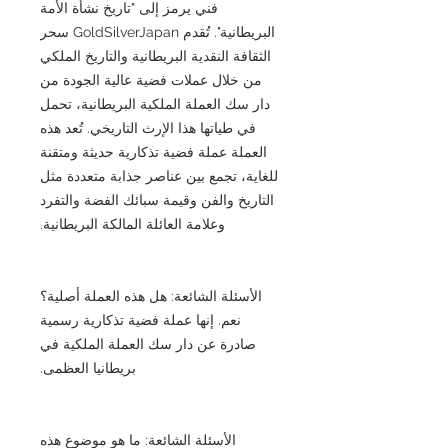
فني يرمز إلى "تاريخ نشأة الأمة
البريطانية". تُقدم GoldSilverJapan سحر
الثقافة النقدية البريطانية والتاريخ الملكي
من خلال عملات فضية عالية الجودة من
دار سك العملة الملكية البريطانية، تحمل
في طياتها هذا الإرث التاريخي. تُعد هذه
العملة عملة فضية تذكارية حديثة ومتقنة
للغاية، تجمع بين عناصر جذابة متعددة مثل
التاريخ والفن وقيمة سبائك الفضة والتفرد
وعلامة العائلة المالكة البريطانية.
الأسئلة الشائعة: هل هذه العملة أصلية؟
نعم. إنها عملة فضية تذكارية رسمية
صادرة عن دار سك العملة الملكية في
بريطانيا العظمى.
الأسئلة الشائعة: ما هو موضوع هذه