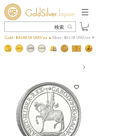
Gold : $4240.50 USD/oz ▲
Silver : $61.18 USD/oz ▼