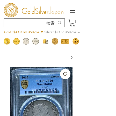
Gold : $4333.80 USD/oz ▼
Silver : $63.37 USD/oz ▲