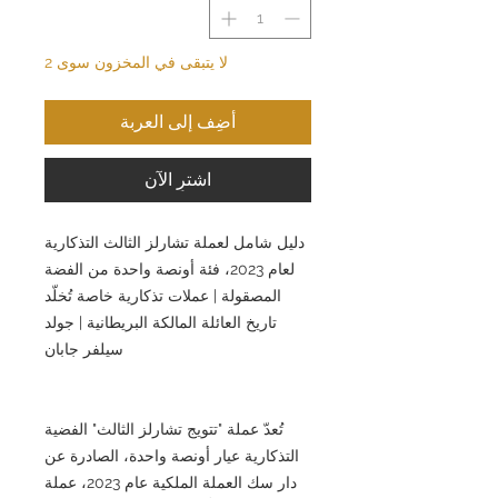
لا يتبقى في المخزون سوى 2
أضِف إلى العربة
اشترِ الآن
دليل شامل لعملة تشارلز الثالث التذكارية
لعام 2023، فئة أونصة واحدة من الفضة
المصقولة | عملات تذكارية خاصة تُخلّد
تاريخ العائلة المالكة البريطانية | جولد
سيلفر جابان
تُعدّ عملة "تتويج تشارلز الثالث" الفضية
التذكارية عيار أونصة واحدة، الصادرة عن
دار سك العملة الملكية عام 2023، عملة