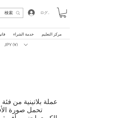
ログイン
مركز التعليم
خدمة الشراء
فاتو
JPY (¥)
عملة بلاتينية من فئة
تحمل صورة الأف