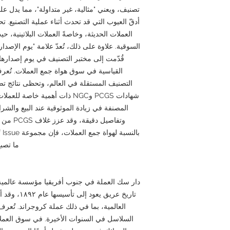
تصنيف، ويعني "مثالية، غير متداولة"، مما يدل ع
العملات الحديثة، وخاصةً العملات البلاتينية، 
السوقية. علاوة على ذلك، تُعدّ علامة "يوم الإصدا
قُدّمت إلى مختبر التصنيف في يوم إصدارها، و
التصنيف المستقلة في العالم، وتحظى نتائج تصنيف
شهادات PCGS وNGC ذات أهمية خاصة
المصنفة في زيادة الموثوقية عند البيع والشرا
وتفاصيل 
ما تصب
دار سك العملة في جنوب أفريقيا مؤسسة عالمي
تاريخ عريق ي
العالمية، بما في ذلك عملة كروجراند. تُعرف
السلاسل في السنوات الأخيرة. في سوق العملات