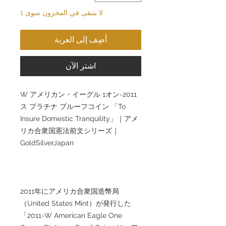
لا يتبقى في المخزون سوى 1
أضِف إلى العربة
اشترِ الآن
2011-W アメリカン・イーグル 1オン
ス プラチナ プルーフコイン 「To
Insure Domestic Tranquility」｜アメ
リカ合衆国憲法前文シリーズ｜
GoldSilverJapan
2011年にアメリカ合衆国造幣局
（United States Mint）が発行した
「2011-W American Eagle One