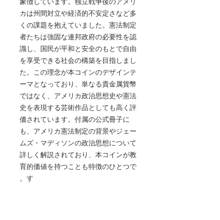
象徴しています。独立戦争後のアメリ
カは州間対立や経済的不安定さなど多
くの課題を抱えていました。憲法制定
者たちは強固な連邦政府の必要性を認
識し、国民が平和と安全のもとで自由
を享受できる社会の構築を目指しまし
た。この理念が本コインのデザインテ
ーマとなっており、単なる貴金属貨幣
ではなく、アメリカ政治思想史や憲法
史を表現する芸術作品としても高く評
価されています。付属の公式冊子に
も、アメリカ憲法制定の背景やジェー
ムズ・マディソンの政治思想について
詳しく解説されており、本コインが教
育的価値を持つことも特徴のひとつで
す。