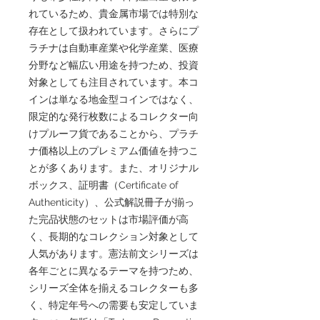
れているため、貴金属市場では特別な
存在として扱われています。さらにプ
ラチナは自動車産業や化学産業、医療
分野など幅広い用途を持つため、投資
対象としても注目されています。本コ
インは単なる地金型コインではなく、
限定的な発行枚数によるコレクター向
けプルーフ貨であることから、プラチ
ナ価格以上のプレミアム価値を持つこ
とが多くあります。また、オリジナル
ボックス、証明書（Certificate of
Authenticity）、公式解説冊子が揃っ
た完品状態のセットは市場評価が高
く、長期的なコレクション対象として
人気があります。憲法前文シリーズは
各年ごとに異なるテーマを持つため、
シリーズ全体を揃えるコレクターも多
く、特定年号への需要も安定していま