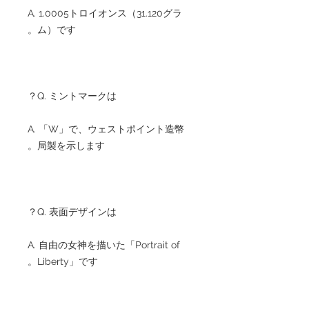
A. 1.0005トロイオンス（31.120グラ
ム）です。
Q. ミントマークは？
A. 「W」で、ウェストポイント造幣
局製を示します。
Q. 表面デザインは？
A. 自由の女神を描いた「Portrait of
Liberty」です。