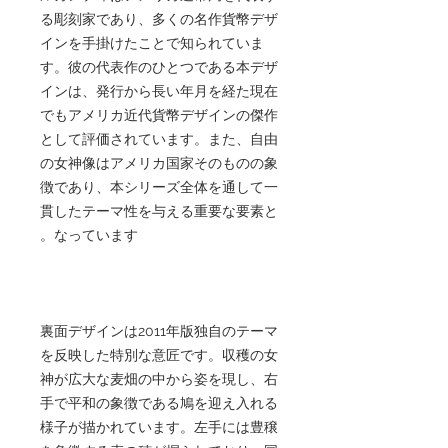
る彫刻家であり、多くの名作貨幣デザ
インを手掛けたことで知られていま
す。彼の代表作のひとつである本デザ
インは、発行から長い年月を経た現在
でもアメリカ近代貨幣デザインの傑作
として評価されています。また、自由
の女神像はアメリカ国家そのものの象
徴であり、本シリーズ全体を通して一
貫したテーマ性を与える重要な要素と
なっています。
裏面デザインは2011年版独自のテーマ
を反映した特別な意匠です。収穫の女
神が広大な麦畑の中から姿を現し、右
手で平和の象徴である鳩を迎え入れる
様子が描かれています。左手には豊穣