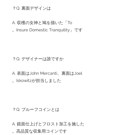
Q. 裏面デザインは？
A. 収穫の女神と鳩を描いた「To
Insure Domestic Tranquility」です。
Q. デザイナーは誰ですか？
A. 表面はJohn Mercanti、裏面はJoel
Iskowitzが担当しました。
Q. プルーフコインとは？
A. 鏡面仕上げとフロスト加工を施した
高品質な収集用コインです。