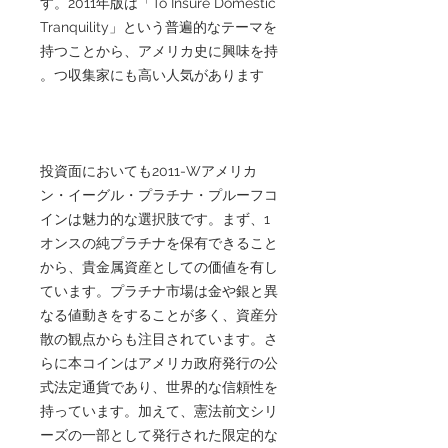
す。2011年版は「To Insure Domestic
Tranquility」という普遍的なテーマを
持つことから、アメリカ史に興味を持
つ収集家にも高い人気があります。
投資面においても2011-Wアメリカ
ン・イーグル・プラチナ・プルーフコ
インは魅力的な選択肢です。まず、1
オンスの純プラチナを保有できること
から、貴金属資産としての価値を有し
ています。プラチナ市場は金や銀と異
なる値動きをすることが多く、資産分
散の観点からも注目されています。さ
らに本コインはアメリカ政府発行の公
式法定通貨であり、世界的な信頼性を
持っています。加えて、憲法前文シリ
ーズの一部として発行された限定的な