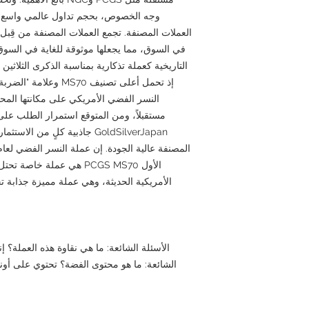
وجه الخصوص، بحجم تداول عالمي واسع، م
في السوق، مما يجعلها موثوقة للغاية في السوق ا
التاريخية كعملة تذكارية بمناسبة الذكرى الثلاثين 
إذ تحمل أعلى تصنيف 70
النسر الفضي الأمريكي على مكانتها المح
مستقبلاً، ومن المتوقع استمرار الطلب على 
GoldSilverJapan جاذبية كلٍ من 
الأول PCGS MS70 هي عملة 
الأمريكية الحديثة، وهي عملة مميزة جذابة تجم