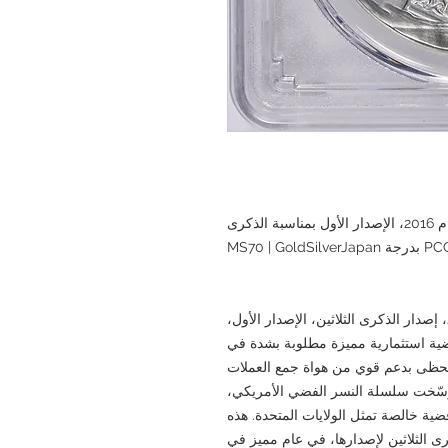
دليل شامل لعملة النسر الفضي الأمريكي لعام 2016، الإصدار الأول بمناسبة الذكرى
تُعدّ عملة النسر الفضي الأمريكي لعام 2016، إصدار الذكرى الثلاثين، الإصدار الأول،
MS70 من قِبل PCGS، عملة فضية استثمارية مميزة مطلوبة بشدة في
وتحظى بدعم قوي من هواة جمع العملات
 رسّخت سلسلة النسر الفضي الأمريكي،
المية كعملة فضية خالصة تمثل الولايات المتحدة. هذه
رى الثلاثين لإصدارها، في عامٍ مميز في