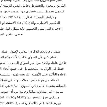
المُزين بالنجوم والخطوط وحامل غصن الزيتون يُمث
فيحمل تصميمًا لنسر شعاري من تصميم جون ميركا
وكرامتها ا
تحظى بتقدير كبير
شهد عام 2016 الذكرى الثلاثين لإص
ثلاثين عامًا، واحدة من أكبر أسواق العملات الفض
فقط في الولايات المتحدة، بل في جميع أنحاء ال
مثالية - غير متداولة تمامًا وخالية من أي عيوب 
ما يكون