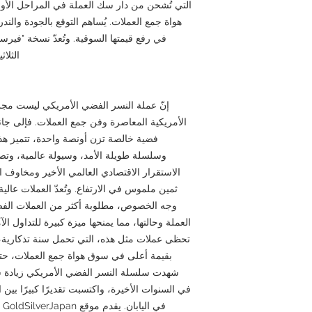
التي تُشحن من دار سك العملة في المراحل الأو
هواة جمع العملات. يُساهم التوقع بالجودة والند
الثلا
إنّ عملة النسر الفضي الأمريكي ليست مجرد
الأمريكية المعاصرة وفن جمع العملات. فإلى جا
فضية خالصة تزن أونصة واحدة، تتميز هذه
وسلسلة طويلة الأمد، وسيولة عالمية، وتص
الاستقرار الاقتصادي العالمي الأخير ومخاوف ا
وجه الخصوص، مطلوبة أكثر من العملات الفضي
العملة وحالتها، مما يمنحها ميزة كبيرة للتداول ا
تحظى عملات مثل هذه، التي تحمل سنة تذكارية، و
بقيمة أعلى في سوق هواة جمع العملات، حتى 
شهدت سلسلة النسر الفضي الأمريكي زيادة س
في السنوات الأخيرة، واكتسبت تقديرًا كبيرًا بين
في