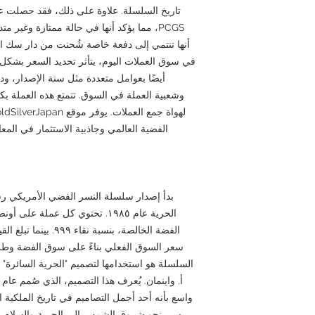
PCGS، مما يؤكد أنها في حالة ممتازة وغير م
أنها تنتمي إلى دفعة خاصة شُحنت من دار سك ال
في سوق العملات اليوم، يتأثر تحديد السعر بشكل 
أيضًا بعوامل متعددة مثل سنة الإصدار، ود
وشعبية العملة في السوق. تتمتع هذه العملة بكل
الفضية العالمي وجاذبية الاستثمار في المعاد
الفضة الخالصة، بنسبة نق
سعر السوق الفعلي بناءً على سوق الفضة وطلب 
السلسلة هو استخدامها لتصميم "الحرية السائرة" 
واسع بأنه أحد أجمل التصاميم في تاريخ الملكية ا
يسير نحو شروق الشمس إلى الحرية والسلام والأ