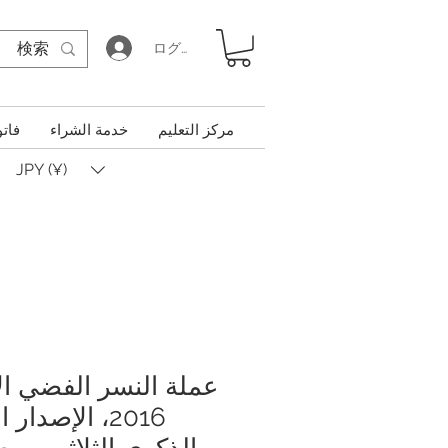
ログイン
مركز التعليم
خدمة الشراء
فاتو
JPY (¥)
عملة النسر الفضي ال
2016، الإصدار
الذكرى الثلاثين، م