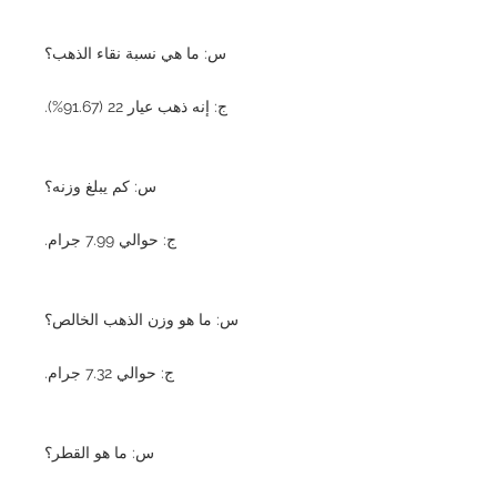
س: ما هي نسبة نقاء الذهب؟
ج: إنه ذهب عيار 22 (91.67%).
س: كم يبلغ وزنه؟
ج: حوالي 7.99 جرام.
س: ما هو وزن الذهب الخالص؟
ج: حوالي 7.32 جرام.
س: ما هو القطر؟