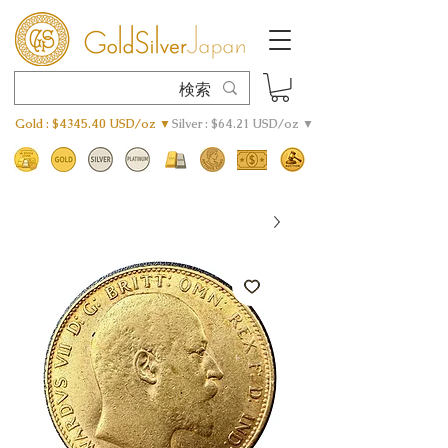
Gold : $4345.40 USD/oz ▼
Silver : $64.21 USD/oz ▼