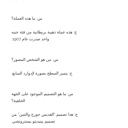
س: ما هذه العملة؟
ج: هذه عملة ذهبية بريطانية من فئة جنيه
واحد صدرت عام 1907.
س: من هو الشخص المصور؟
ج: يتميز السطح بصورة لإدوارد السابع.
س: ما هو التصميم الموجود على الجهة
الخلفية؟
ج: هذا تصميم "القديس جورج والتنين" من
تصميم بينيديتو بيستروتشي.