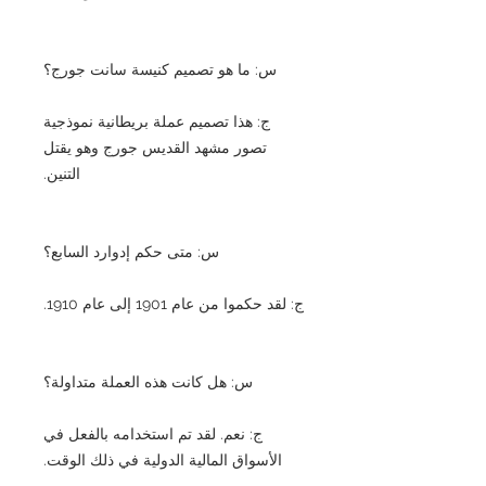
س: ما هو تصميم كنيسة سانت جورج؟
ج: هذا تصميم عملة بريطانية نموذجية
تصور مشهد القديس جورج وهو يقتل
التنين.
س: متى حكم إدوارد السابع؟
ج: لقد حكموا من عام 1901 إلى عام 1910.
س: هل كانت هذه العملة متداولة؟
ج: نعم. لقد تم استخدامه بالفعل في
الأسواق المالية الدولية في ذلك الوقت.