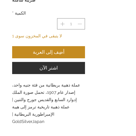
الكمية
*
لا يتبقى في المخزون سوى 1
أضِف إلى العربة
اشترِ الآن
عملة ذهبية بريطانية من فئة جنيه واحد،
إصدار عام 1907، تحمل صورة الملك
إدوارد السابع والقديس جورج والتنين |
عملة ذهبية تاريخية ترمز إلى هيبة
الإمبراطورية البريطانية |
GoldSilverJapan