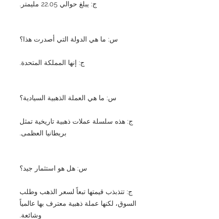
ج: يبلغ حوالي 22.05 مليمتر.
س: ما هي الدولة التي أصدرت هذا؟
ج: إنها المملكة المتحدة.
س: ما هي العملة الذهبية السيادية؟
ج: هذه سلسلة عملات ذهبية تاريخية تمثل
بريطانيا العظمى.
س: هل هو استثمار جيد؟
ج: تتذبذب قيمتها تبعاً لسعر الذهب وطلب
السوق، لكنها عملة ذهبية معترف بها عالمياً
وشائعة.