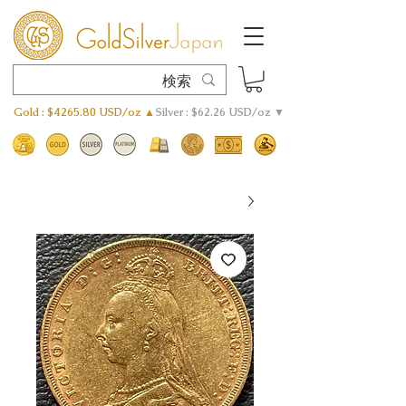
Gold : $4265.80 USD/oz ▲
Silver : $62.26 USD/oz ▼