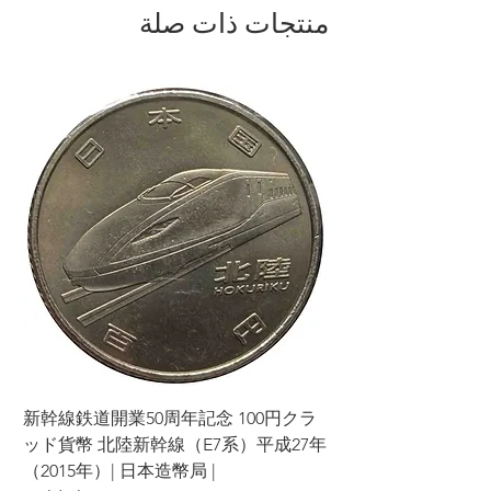
منتجات ذات صلة
إذا قمت بإلغاء أي جزء أو أجزاء من طلبك
بشكل متتالي، فقد نرفض التعامل معك في
المستقبل.
يرجى دراسة المنتجات والشروط بعناية قبل
تقديم طلبك واتخاذ قرارك.
نشكر تفهمكم وتعاونكم. رضاكم هو أولويتنا
القصوى، وسنبذل قصارى جهدنا لنقدم لكم
تجربة تسوق مميزة.
ラ
新幹線鉄道開業50周年記念 100円クラ
7年
ッド貨幣 北陸新幹線（E7系）平成27年
（2015年）| 日本造幣局 |