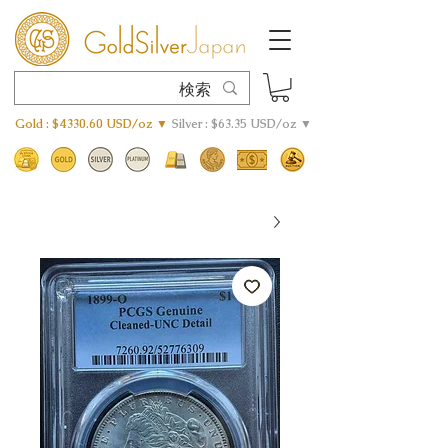
Gold : $4330.60 USD/oz ▼
Silver : $63.35 USD/oz ▼