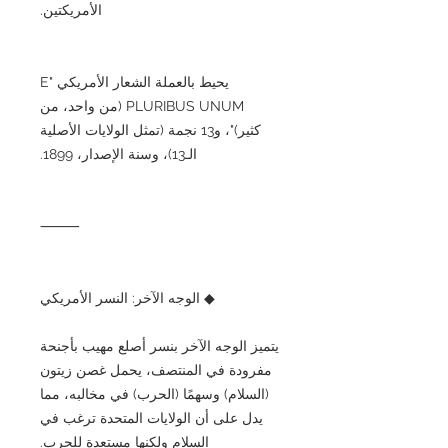
الأمريكتين.
يحيط بالعملة الشعار الأمريكي "E
PLURIBUS UNUM (من واحد، من
كثير)"، و13 نجمة (تمثل الولايات الأصلية
الـ13)، وسنة الإصدار، 1899.
⸻
◆ الوجه الآخر: النسر الأمريكي
يتميز الوجه الآخر بنسر أصلع مهيب بأجنحة
مفرودة في المنتصف، يحمل غصن زيتون
(السلام) وسهمًا (الحرب) في مخالبه، مما
يدل على أن الولايات المتحدة ترغب في
السلام ولكنها مستعدة للحرب.