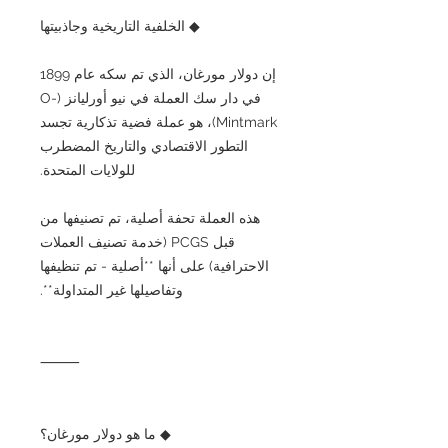
◆ الخلفية التاريخية وجاذبيتها
إن دولار مورغان، الذي تم سكه عام 1899
في دار سك العملة في نيو أورليانز (O-
Mintmark)، هو عملة فضية تذكارية تجسد
التطور الاقتصادي والتاريخ المضطرب
للولايات المتحدة.
هذه العملة تحفة أصلية، تم تصنيفها من
قبل PCGS (خدمة تصنيف العملات
الاحترافية) على أنها **أصلية - تم تنظيفها
وتفاصيلها غير المتداولة**.
⸻
◆ ما هو دولار مورغان؟