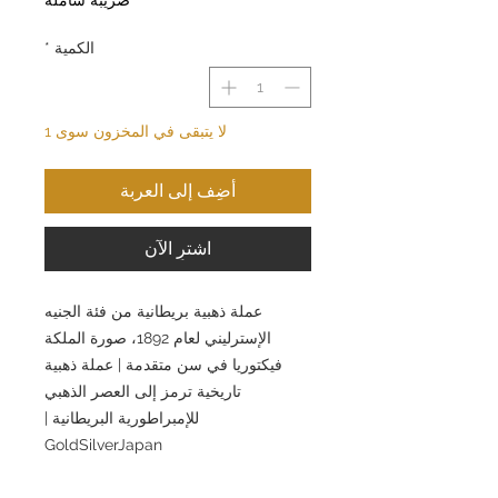
الكمية
*
لا يتبقى في المخزون سوى 1
أضِف إلى العربة
اشترِ الآن
عملة ذهبية بريطانية من فئة الجنيه
الإسترليني لعام 1892، صورة الملكة
فيكتوريا في سن متقدمة | عملة ذهبية
تاريخية ترمز إلى العصر الذهبي
للإمبراطورية البريطانية |
GoldSilverJapan