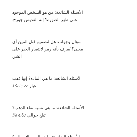
الأسئلة الشائعة: من هو الشخص الموجود
على ظهر الصورة؟ إنه القديس جورج.
سؤال وجواب: هل لتصميم قتل التنين أي
معنى؟ يُعرف بأنه رمز لانتصار الخير على
الشر.
الأسئلة الشائعة: ما هي المادة؟ إنها ذهب
عيار 22 (K22).
الأسئلة الشائعة: ما هي نسبة نقاء الذهب؟
تبلغ حوالي 91.67%.
الأسئلة الشائعة: ما هو الوزن الإجمالي؟