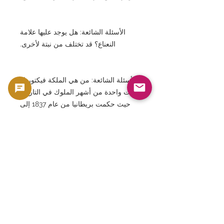
الأسئلة الشائعة: هل يوجد عليها علامة
النعناع؟ قد تختلف من نبتة لأخرى.
الأسئلة الشائعة: من هي الملكة فيكتوريا؟
كانت واحدة من أشهر الملوك في التاريخ،
حيث حكمت بريطانيا من عام 1837 إلى
عام 1901.
الأسئلة الشائعة: ما هي العملة الذهبية
السيادية؟ إنها عملة ذهبية بريطانية رمزية
تصدر منذ عام 1817.
الأسئلة الشائعة: هل هي عملة ذهبية
مشهورة عالمياً؟ نعم. إنها واحدة من أكثر