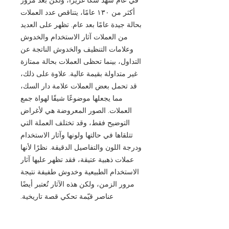
أكثر من ١٣٠ عامًا، يتناقص عدد العملات
بحالة جيدة عامًا بعد عام. تظهر على العديد
من العملات آثار الاستخدام والخدوش
وعلامات التنظيف والخدوش الناتجة عن
التداول، بينما تحظى العملات بحالة ممتازة
غير متداولة بقيمة عالية. علاوة على ذلك،
قد تحمل بعض العملات علامة دار السك،
مما يجعلها موضوعًا شيقًا لهواة جمع
العملات. الصور المعروضة هي لأغراض
التوضيح فقط، وقد تختلف العملة التي
تتلقاها في حالتها ولونها وآثار الاستخدام
ودرجة اللون والتفاصيل الدقيقة. نظرًا لأنها
عملات ذهبية عتيقة، فقد تظهر عليها آثار
الاستخدام الطبيعية وخدوش طفيفة نتيجة
مرور الزمن، ولكن هذه الآثار تُعتبر أيضًا
عناصر قيّمة تحكي قصة تاريخية.