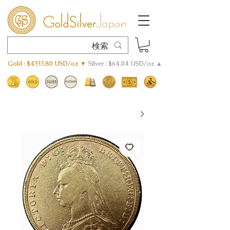
Gold : $4333.80 USD/oz ▼
Silver : $64.04 USD/oz ▲