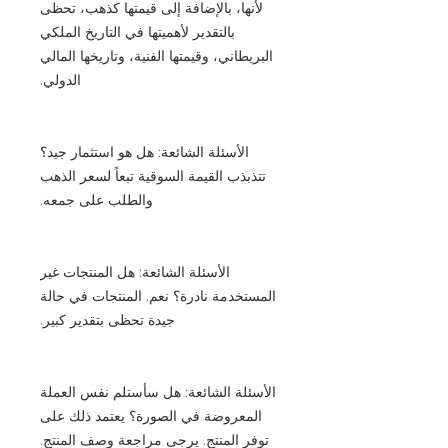
لأنها، بالإضافة إلى قيمتها كذهب، تحظى
بالتقدير لأهميتها في التاريخ الملكي
البريطاني، وقيمتها الفنية، وتاريخها المالي
الدولي.
الأسئلة الشائعة: هل هو استثمار جيد؟
تتذبذب القيمة السوقية تبعاً لسعر الذهب
والطلب على جمعه.
الأسئلة الشائعة: هل المنتجات غير
المستخدمة نادرة؟ نعم. المنتجات في حالة
جيدة تحظى بتقدير كبير.
الأسئلة الشائعة: هل سأستلم نفس العملة
المعروضة في الصورة؟ يعتمد ذلك على
توفر المنتج. يرجى مراجعة وصف المنتج.