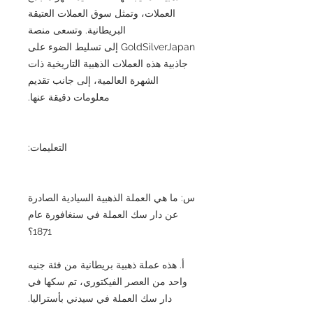
العملات، وتمثل سوق العملات العتيقة
البريطانية. وتسعى منصة
GoldSilverJapan إلى تسليط الضوء على
جاذبية هذه العملات الذهبية التاريخية ذات
الشهرة العالمية، إلى جانب تقديم
معلومات دقيقة عنها.
التعليمات:
س: ما هي العملة الذهبية السيادية الصادرة
عن دار سك العملة في سنغافورة عام
1871؟
أ. هذه عملة ذهبية بريطانية من فئة جنيه
واحد من العصر الفيكتوري، تم سكها في
دار سك العملة في سيدني بأستراليا.