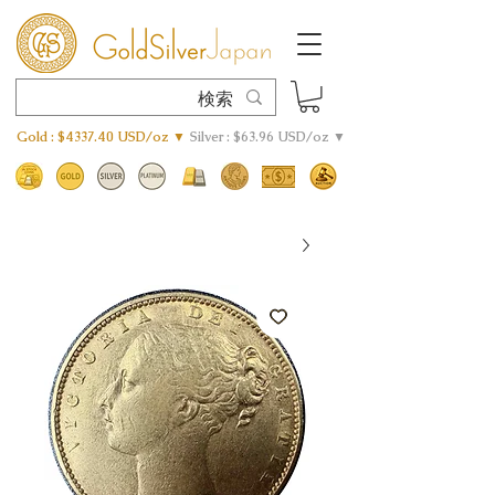
Gold : $4337.40 USD/oz ▼
Silver : $63.96 USD/oz ▼