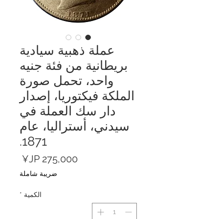
عملة ذهبية سيادية
بريطانية من فئة جنيه
واحد، تحمل صورة
الملكة فيكتوريا، إصدار
دار سك العملة في
سيدني، أستراليا، عام
1871.
السعر
ضريبة شاملة
الكمية
*