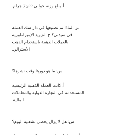
أ. يبلغ وزنه حوالي 7.322 جرام.
س: لماذا تم تصنيعها في دار سك العملة
في سيدني؟ ج: لتزويد الإمبراطورية
بالعملات الذهبية باستخدام الذهب
الأسترالي.
س: ما هو دورها وقت نشرها؟
أ. كانت العملة الذهبية الرئيسية
المستخدمة في التجارة الدولية والمعاملات
المالية.
س: هل لا يزال يحظى بشعبية اليوم؟