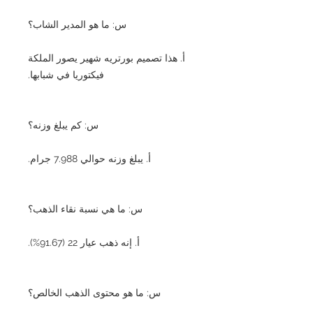
س: ما هو المدير الشاب؟
أ. هذا تصميم بورتريه شهير يصور الملكة
فيكتوريا في شبابها.
س: كم يبلغ وزنه؟
أ. يبلغ وزنه حوالي 7.988 جرام.
س: ما هي نسبة نقاء الذهب؟
أ. إنه ذهب عيار 22 (91.67%).
س: ما هو محتوى الذهب الخالص؟