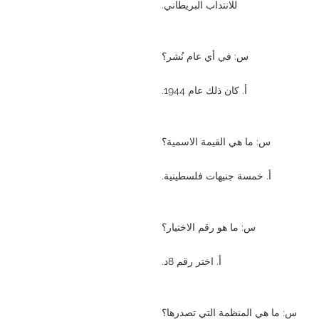
للانتداب البريطاني.
س: في أي عام نُشر؟
أ. كان ذلك عام 1944.
س: ما هي القيمة الاسمية؟
أ. خمسة جنيهات فلسطينية.
س: ما هو رقم الاختيار؟
أ. اختر رقم 8د.
س: ما هي المنظمة التي تصدرها؟