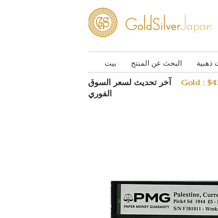
 ذهبية
البحث عن المنتج
بيت
Gold : $
آخر تحديث لسعر السوق
الفوري