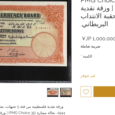
Very Fine 35 | ورقة نقدية
قبة الانتداب
البريطاني.
السعر
ضريبة شاملة
الكمية
*
غير متوفر
ورقة نقدية فلسطين
1944، بحالة 