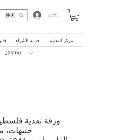
ログイン
مركز التعليم
خدمة الشراء
فاتو
JPY (¥)
جنيهات، م
الف