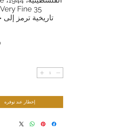
تاريخية ترمز إلى ح
إخطار عند توفره