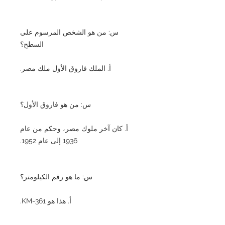
س: من هو الشخص المرسوم على
السطح؟
أ. الملك فاروق الأول ملك مصر.
س: من هو فاروق الأول؟
أ. كان آخر ملوك مصر، وحكم من عام
1936 إلى عام 1952.
س: ما هو رقم الكيلومتر؟
أ. هذا هو KM-361.