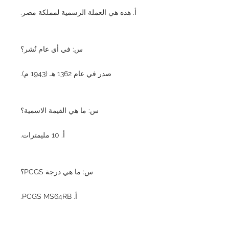
أ. هذه هي العملة الرسمية لمملكة مصر.
س: في أي عام نُشر؟
صدر في عام 1362 هـ (1943 م).
س: ما هي القيمة الاسمية؟
أ. 10 مليمترات.
س: ما هي درجة PCGS؟
أ. PCGS MS64RB.