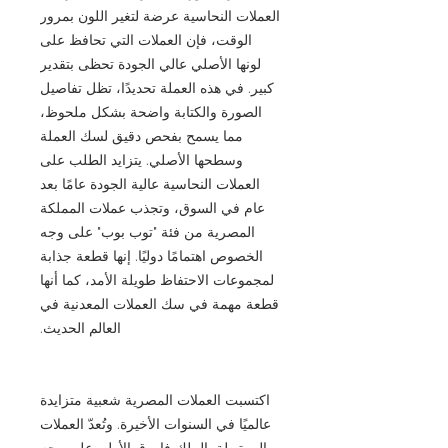
العملات النحاسية عرضة لتغير اللون بمرور
الوقت، فإن العملات التي تحافظ على
لونها الأصلي عالي الجودة تحظى بتقدير
كبير. في هذه العملة تحديدًا، تظل تفاصيل
الصورة والكتابة واضحة بشكل ملحوظ،
مما يسمح بفحص دقيق لسك العملة
وسطحها الأصلي. يتزايد الطلب على
العملات النحاسية عالية الجودة عامًا بعد
عام في السوق، وتجذب عملات المملكة
المصرية من فئة "توب بوب" على وجه
الخصوص اهتمامًا دوليًا. إنها قطعة جذابة
لمجموعات الاحتفاظ طويلة الأمد، كما أنها
قطعة مهمة في سك العملات المعدنية في
العالم الحديث.
اكتسبت العملات المصرية شعبية متزايدة
عالميًا في السنوات الأخيرة. وتُعدّ العملات
المرتبطة بالملك فاروق الأول، على وجه