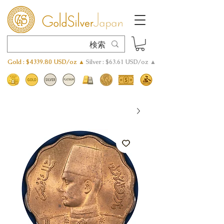
Gold : $4339.80 USD/oz ▲
Silver : $63.61 USD/oz ▲