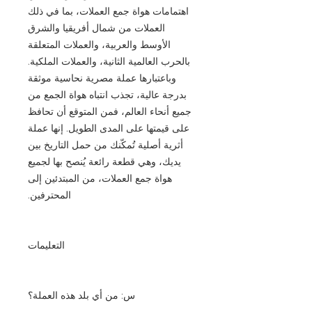
اهتمامات هواة جمع العملات، بما في ذلك
العملات من شمال أفريقيا والشرق
الأوسط والعربية، والعملات المتعلقة
بالحرب العالمية الثانية، والعملات الملكية.
وباعتبارها عملة مصرية نحاسية موثقة
بدرجة عالية، تجذب انتباه هواة الجمع من
جميع أنحاء العالم، فمن المتوقع أن تحافظ
على قيمتها على المدى الطويل. إنها عملة
أثرية أصلية تُمكّنك من حمل التاريخ بين
يديك، وهي قطعة رائعة يُنصح بها لجميع
هواة جمع العملات، من المبتدئين إلى
المحترفين.
التعليمات
س: من أي بلد هذه العملة؟