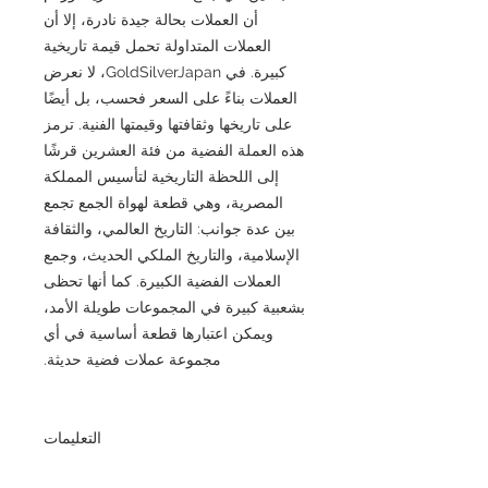
أن العملات بحالة جيدة نادرة، إلا أن
العملات المتداولة تحمل قيمة تاريخية
كبيرة. في GoldSilverJapan، لا نعرض
العملات بناءً على السعر فحسب، بل أيضًا
على تاريخها وثقافتها وقيمتها الفنية. ترمز
هذه العملة الفضية من فئة العشرين قرشًا
إلى اللحظة التاريخية لتأسيس المملكة
المصرية، وهي قطعة لهواة الجمع تجمع
بين عدة جوانب: التاريخ العالمي، والثقافة
الإسلامية، والتاريخ الملكي الحديث، وجمع
العملات الفضية الكبيرة. كما أنها تحظى
بشعبية كبيرة في المجموعات طويلة الأمد،
ويمكن اعتبارها قطعة أساسية في أي
مجموعة عملات فضية حديثة.
التعليمات