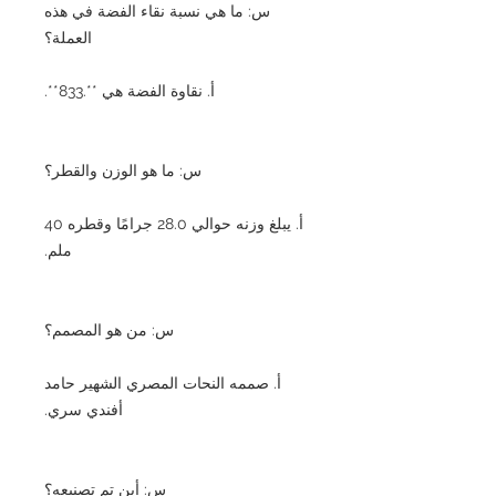
س: ما هي نسبة نقاء الفضة في هذه
العملة؟
أ. نقاوة الفضة هي **.833**.
س: ما هو الوزن والقطر؟
أ. يبلغ وزنه حوالي 28.0 جرامًا وقطره 40
ملم.
س: من هو المصمم؟
أ. صممه النحات المصري الشهير حامد
أفندي سري.
س: أين تم تصنيعه؟