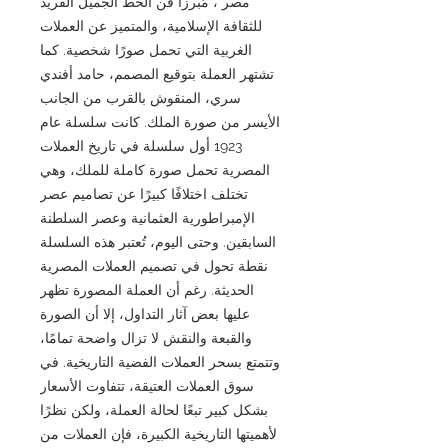
مصر"، مُبرزًا فن الخط الجميل الفريد
للثقافة الإسلامية، والمتميز عن العملات
الغربية التي تحمل صورًا شخصية. كما
تشتهر العملة بتوقيع المصمم، حامد أفندي
سري، المنقوش بالقرب من الجانب
الأيسر من صورة الملك. كانت سلسلة عام
1923 أول سلسلة في تاريخ العملات
المصرية تحمل صورة كاملة للملك، وهي
تختلف اختلافًا كبيرًا عن تصاميم عصر
الإمبراطورية العثمانية وعصر السلطنة
السابقين. وحتى اليوم، تُعتبر هذه السلسلة
نقطة تحول في تصميم العملات المصرية
الحديثة. رغم أن العملة المصورة تظهر
عليها بعض آثار التداول، إلا أن الصورة
والقبعة والنقش لا تزال واضحة تمامًا،
وتتمتع بسحر العملات الفضية التاريخية. في
سوق العملات العتيقة، تتفاوت الأسعار
بشكل كبير تبعًا لحالة العملة، ولكن نظرًا
لأهميتها التاريخية الكبيرة، فإن العملات من