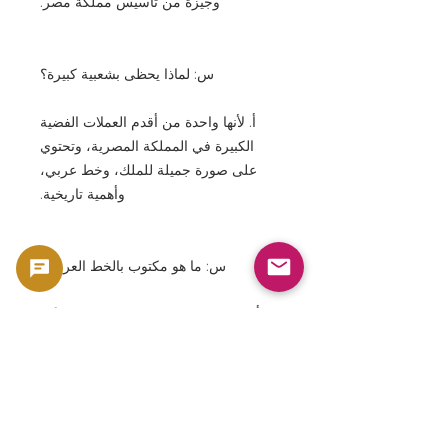
وجيزة من تأسيس مملكة مصر.
س: لماذا يحظى بشعبية كبيرة؟
أ. لأنها واحدة من أقدم العملات الفضية
الكبيرة في المملكة المصرية، وتحتوي
على صورة جميلة للملك، وخط عربي،
وأهمية تاريخية.
س: ما هو مكتوب بالخط العربي؟
أ. العملة لها قيمة اسمية تبلغ 20 قرشًا،
ومؤرخة بمملكة مصر، وتحمل سنة
الإصدار (1923 م / 1341 هـ).
س: ما أنواع العملات التي تتعامل معها