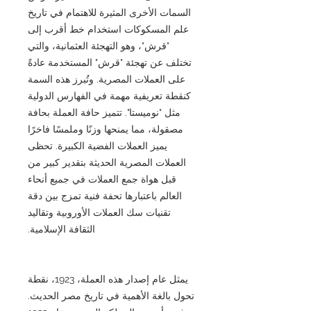
السمات الأخرى المثيرة للاهتمام في تاريخ
علم المسكوكات استخدام خط أقرب إلى
"قرش"، وهو التهجئة العثمانية، والتي
تختلف عن تهجئة "قرش" المستخدمة عادةً
على العملات المصرية. وتُبرز هذه السمة
كنقطة تعريفية مهمة في الفهارس الدولية
مثل "نوميستا". تتميز حافة العملة بحافة
مصقولة، مما يمنحها وزنًا وملمسًا فاخرًا
يميز العملات الفضية الكبيرة. تحظى
العملات المصرية الحديثة بتقدير كبير من
قبل هواة جمع العملات في جميع أنحاء
العالم باعتبارها تحفة فنية تمزج بين دقة
تقنيات سك العملات الأوروبية وتقاليد
الثقافة الإسلامية.
يمثل عام إصدار هذه العملة، 1923، نقطة
تحول بالغة الأهمية في تاريخ مصر الحديث.