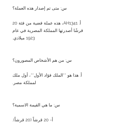
س: متى تم إصدار هذه العملة؟
أ. AH1341، هذه عملة فضية من فئة 20
قرشًا أصدرتها المملكة المصرية في عام
1923 ميلادي.
س: من هم الأشخاص المصورون؟
أ. هذا هو **الملك فؤاد الأول**، أول ملك
لمملكة مصر.
س: ما هي القيمة الاسمية؟
أ- 20 قرشاً (20 قرشاً).