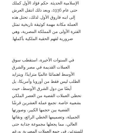
الإسلامية الحديثة. حكم فؤاد الأول كملك
حتى عام 1936، وبعد ذلك انتقل العرش
إلى ابنه فاروق الأول. لذلك، تحتل هذه
العملة مكانة مهمة كوثيقة تاريخية تمثل
الفترة الأولى من المملكة المصرية، وهي
ضرورية لفهم الحقبة الملكية بأكملها.
في السنوات الأخيرة، استقطب سوق
العملات القديمة في مصر والشرق
الأوسط اهتمامًا عالميًا متزايدًا. ويتزايد
الطلب ليس فقط من أوروبا وأمريكا، بل
أيضًا من دول الشرق الأوسط، حيث
تحظى العملات الفضية من العصر الملكي
بشعبية خاصة. تجمع عملة العشرين قرشًا
الفضية بين حجمها الكبير، وصورتها
الجميلة، وتصميمها الخطي الرائع، ونقائها
العالي، مما يجعلها مجموعة جذابة حتى
للمبتدئين في جمع العملات المصرية. ورغم