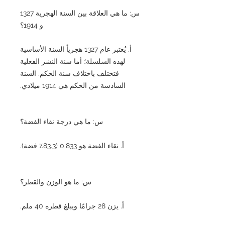
س: ما هي العلاقة بين السنة الهجرية 1327
و 1914؟
أ. يُعتبر عام 1327 هجرياً السنة الأساسية
لهذه السلسلة؛ أما سنة النشر الفعلية
فتختلف باختلاف سنة الحكم. السنة
السادسة من الحكم هي 1914 ميلادي.
س: ما هي درجة نقاء الفضة؟
أ. نقاء الفضة هو 0.833 (83.3٪ فضة).
س: ما هو الوزن والقطر؟
أ. يزن 28 جرامًا ويبلغ قطره 40 ملم.