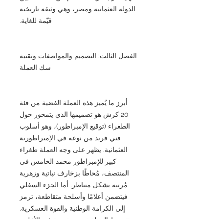
الدولة العثمانية ومصر، وهي وثيقة تاريخية
قيّمة للغاية.
الفصل الثالث: التصميم والمواصفات وتقنية
سك العملة
أبرز ما يُميز هذه العملة الفضية من فئة
20 كرش هو تصميمها الذي يتمحور حول
الطغراء (توقيع الإمبراطور)، وهو أسلوب
فني فريد من نوعه في الإمبراطورية
العثمانية. يظهر على وجه العملة طغراء
كبير للإمبراطور محمد الخامس في
المنتصف، مُحاطًا بزخارف نباتية وزهرية
مُرتبة بشكل متناظر. أما الجزء السفلي
فيتضمن أعلامًا وأسلحة متقاطعة، ترمز
إلى الكرامة الوطنية والقوة العسكرية.