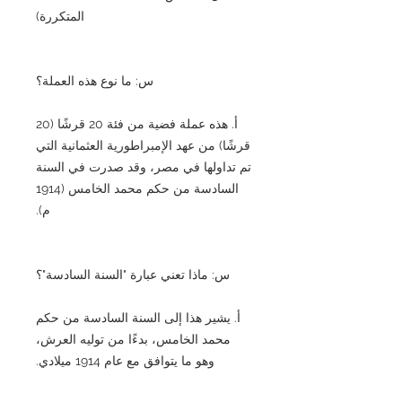
المتكررة)
س: ما نوع هذه العملة؟
أ. هذه عملة فضية من فئة 20 قرشًا (20
قرشًا) من عهد الإمبراطورية العثمانية التي
تم تداولها في مصر، وقد صدرت في السنة
السادسة من حكم محمد الخامس (1914
م).
س: ماذا تعني عبارة "السنة السادسة"؟
أ. يشير هذا إلى السنة السادسة من حكم
محمد الخامس، بدءًا من توليه العرش،
وهو ما يتوافق مع عام 1914 ميلادي.