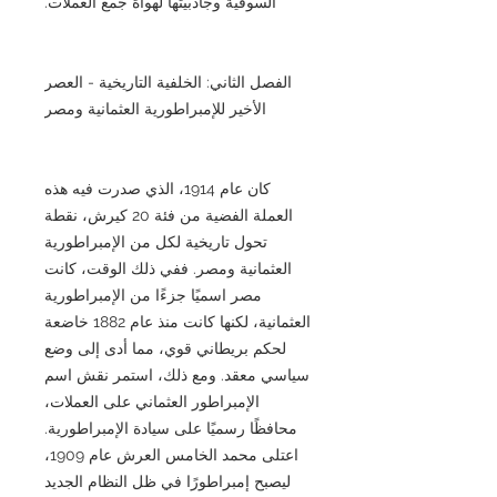
السوقية وجاذبيتها لهواة جمع العملات.
الفصل الثاني: الخلفية التاريخية - العصر
الأخير للإمبراطورية العثمانية ومصر
كان عام 1914، الذي صدرت فيه هذه
العملة الفضية من فئة 20 كيرش، نقطة
تحول تاريخية لكل من الإمبراطورية
العثمانية ومصر. ففي ذلك الوقت، كانت
مصر اسميًا جزءًا من الإمبراطورية
العثمانية، لكنها كانت منذ عام 1882 خاضعة
لحكم بريطاني قوي، مما أدى إلى وضع
سياسي معقد. ومع ذلك، استمر نقش اسم
الإمبراطور العثماني على العملات،
محافظًا رسميًا على سيادة الإمبراطورية.
اعتلى محمد الخامس العرش عام 1909،
ليصبح إمبراطورًا في ظل النظام الجديد