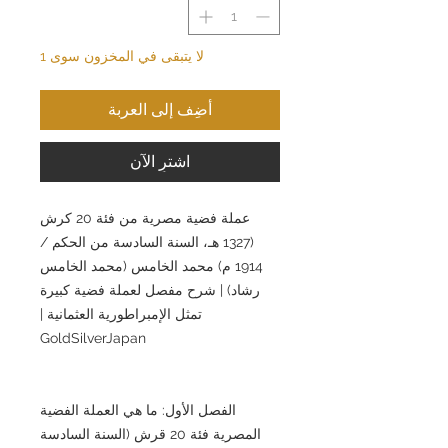
لا يتبقى في المخزون سوى 1
أضِف إلى العربة
اشترِ الآن
عملة فضية مصرية من فئة 20 كرش
(1327 هـ، السنة السادسة من الحكم /
1914 م) محمد الخامس (محمد الخامس
رشاد) | شرح مفصل لعملة فضية كبيرة
تمثل الإمبراطورية العثمانية |
GoldSilverJapan
الفصل الأول: ما هي العملة الفضية
المصرية فئة 20 قرش (السنة السادسة