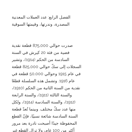
الفصل الرابع: عدد العملات المعدنية
المصدرة، وندرتها، وقيمتها السوقية
صدرت حوالي 875,000 قطعة نقدية
فضية من فئة 20 كيرش في السنة
السادسة من الحكم (1914)، وتشير
السجلات إلى سكّ حوالي 825,000 قطعة
في عام 1915 وحوالي 50,000 قطعة في
عام 1916. وتشمل هذه السلسلة قطعًا
نقدية من السنة الثانية من الحكم (1910)،
والسنة الثالثة (1911)، والسنة الرابعة
(1912)، والسنة السادسة (1914)، ولكل
منها عدد سكّ مختلف. وبينما تُعدّ قطعة
السنة السادسة شائعة نسبيًا، فإنّ القطع
المحفوظة جيدًا أصبحت نادرة بعد مرور
أكثر من 100 عام، ولا تزال القطع غير