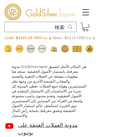
Gold : $4265.60 USD/oz ▲
Silver : $62.12 USD/oz ▲
مدونة GoldSilverJapan هي المكان الأمثل لتعميق
معرفتك باستثمار الأصول الحقيقية. ستجد هنا
معلومات مفصلة عن العملات الذهبية والفضية
والمعادن النفيسة الأخرى من وجهة نظر
المستثمرين وهواة جمع العملات. تغطي المدونة كل
شيء من الأساسيات إلى الاستثمار المتقدم في
الأصول الحقيقية، وتقدم محتوى يناسب مجموعة
واسعة من القراء، من المبتدئين إلى المستثمرين
ذوي الخبرة. استكشف عالم استثمار الأصول
الحقيقية وتعمق معرفتك بحماية رأس المال
والاستثمار.
مدونة العملات العتيقة على
يوتيوب