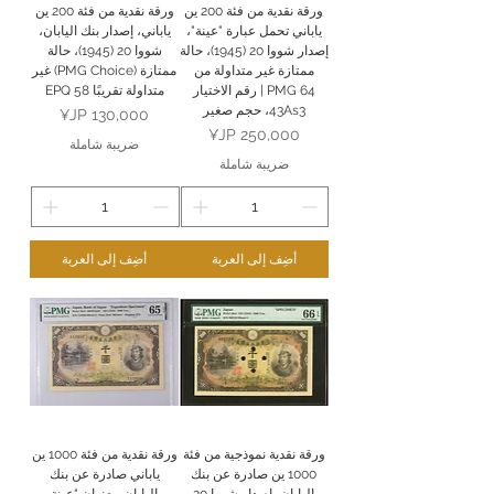
ورقة نقدية من فئة 200 ين
ورقة نقدية من فئة 200 ين
ياباني تحمل عبارة "عينة"،
ياباني، إصدار بنك اليابان،
إصدار شووا 20 (1945)، حالة
شووا 20 (1945)، حالة
ممتازة غير متداولة من
ممتازة (PMG Choice) غير
PMG 64 | رقم الاختيار
متداولة تقريبًا 58 EPQ
43As3، حجم صغير
السعر
السعر
ضريبة شاملة
ضريبة شاملة
أضِف إلى العربة
أضِف إلى العربة
ورقة نقدية نموذجية من فئة
ورقة نقدية من فئة 1000 ين
1000 ين صادرة عن بنك
ياباني صادرة عن بنك