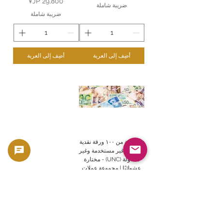
السعر
ضريبة شاملة
ضريبة شاملة
أضِف إلى العربة
أضِف إلى العربة
مجموعة من ١٠٠ ورقة نقدية
عالمية | غير مستخدمة وغير
متداولة (UNC) - مختارة
عشوائيًا | مجموعة عملات
دولية للمبتدئين والمحترفين
في جمع الأوراق النقدية
السعر
ضريبة شاملة