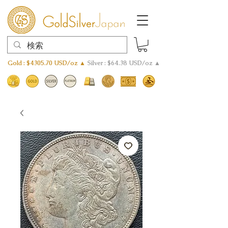
Gold : $4305.70 USD/oz ▲
Silver : $64.38 USD/oz ▲