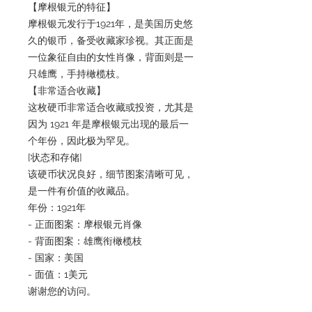
【摩根银元的特征】
摩根银元发行于1921年，是美国历史悠
久的银币，备受收藏家珍视。其正面是
一位象征自由的女性肖像，背面则是一
只雄鹰，手持橄榄枝。
【非常适合收藏】
这枚硬币非常适合收藏或投资，尤其是
因为 1921 年是摩根银元出现的最后一
个年份，因此极为罕见。
[状态和存储]
该硬币状况良好，细节图案清晰可见，
是一件有价值的收藏品。
年份：1921年
- 正面图案：摩根银元肖像
- 背面图案：雄鹰衔橄榄枝
- 国家：美国
- 面值：1美元
谢谢您的访问。