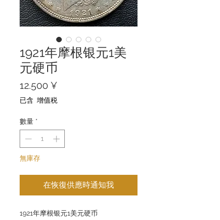
1921年摩根银元1美
元硬币
價
12.500 ¥
格
已含 增值税
數量
*
無庫存
在恢復供應時通知我
1921年摩根银元1美元硬币