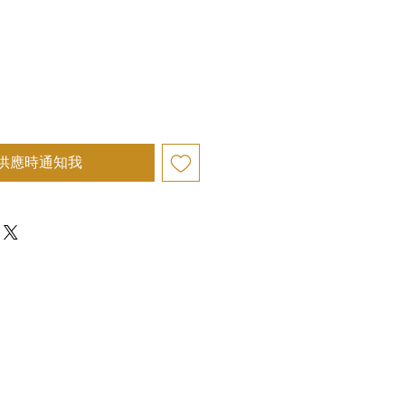
價
格
供應時通知我