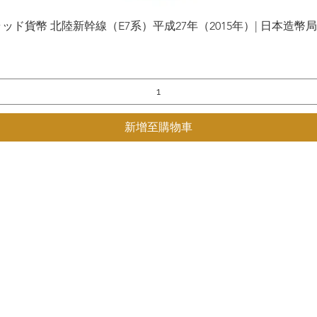
貨幣 北陸新幹線（E7系）平成27年（2015年）| 日本造幣局 | Gol
快速瀏覽
新增至購物車