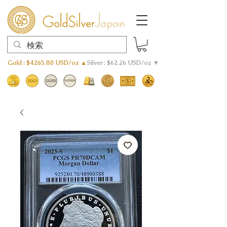
Gold : $4265.80 USD/oz ▲
Silver : $62.26 USD/oz ▼