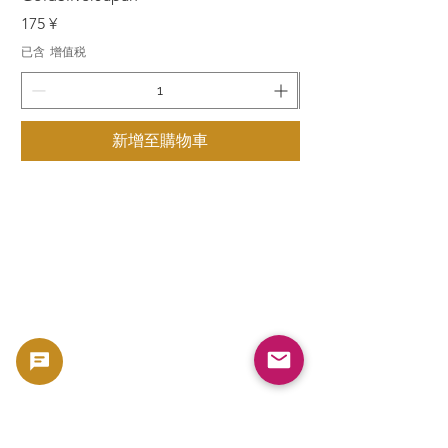
價格
價格
175 ¥
175 ¥
已含 增值税
已含 增值税
新增至購物車