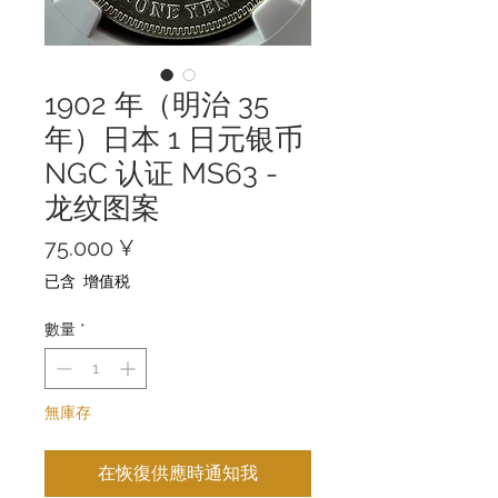
1902 年（明治 35
年）日本 1 日元银币
NGC 认证 MS63 -
龙纹图案
價
75.000 ¥
格
已含 增值税
數量
*
無庫存
在恢復供應時通知我