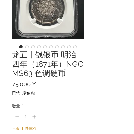
龙五十钱银币 明治
四年（1871年）NGC
MS63 色调硬币
價
75.000 ¥
格
已含 增值税
數量
*
只剩 1 件庫存