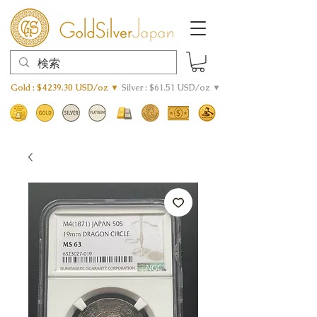
Gold : $4239.30 USD/oz ▼
Silver : $61.51 USD/oz ▼