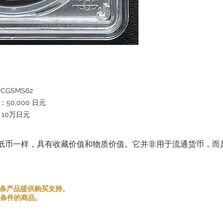
错误商品：如果您收到
商品后 [5 天] 内
任何额外的运费。
如果您连续取消订单的
将来与您开展业务。
请在下订单之前仔细考
感谢您的理解与合作。
尽全力为您提供良好的
CGSMS62
50,000 日元
：10万日元
纸币一样，具有收藏价值和物质价值。它并非用于流通货币，而
和金银条产品提供购买支持。
条件的商品。