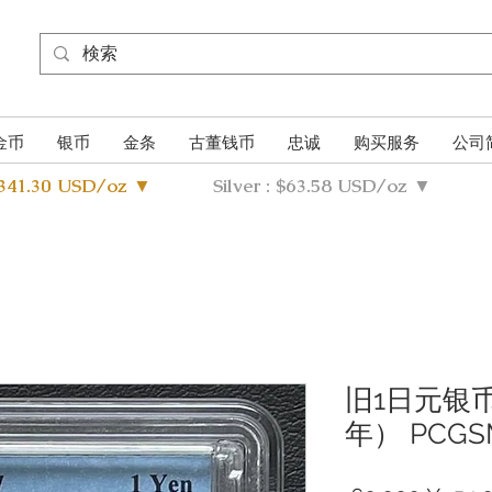
金币
银币
金条
古董钱币
忠诚
购买服务
公司
4341.30 USD/oz ▼
Silver : $63.58 USD/oz ▼
旧1日元银币
年） PCGS