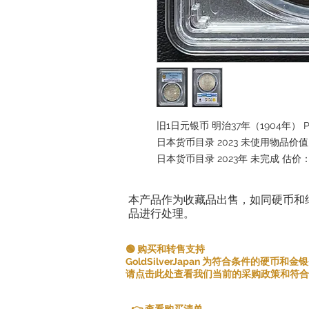
旧1日元银币 明治37年（1904年） P
日本货币目录 2023 未使用物品价值：
日本货币目录 2023年 未完成 估价
本产品作为收藏品出售，如同硬币和
品进行处理。
🟢 购买和转售支持
GoldSilverJapan 为符合条件的硬币
请点击此处查看我们当前的采购政策和符合
👉 查看购买清单