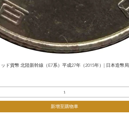
貨幣 北陸新幹線（E7系）平成27年（2015年）| 日本造幣局 | Gol
快速瀏覽
新增至購物車