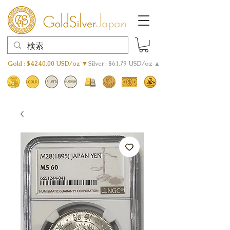
Gold : $4240.00 USD/oz ▼
Silver : $61.79 USD/oz ▲