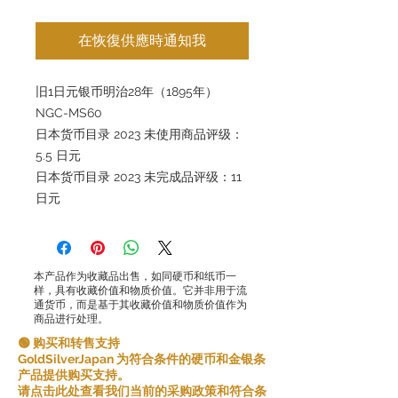
在恢復供應時通知我
旧1日元银币明治28年（1895年）
NGC-MS60
日本货币目录 2023 未使用商品评级：
5.5 日元
日本货币目录 2023 未完成品评级：11
日元
本产品作为收藏品出售，如同硬币和纸币一
样，具有收藏价值和物质价值。它并非用于流
通货币，而是基于其收藏价值和物质价值作为
商品进行处理。
🟢 购买和转售支持
GoldSilverJapan 为符合条件的硬币和金银条
产品提供购买支持。
请点击此处查看我们当前的采购政策和符合条