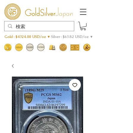
Gold : $4324.00 USD/oz ▼
Silver : $63.82 USD/oz ▼