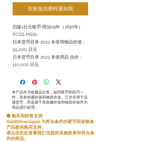
在恢復供應時通知我
旧版1日元银币 明治29年（1896年）
PCGS MS62
日本货币目录 2023 未使用物品价值：
55,000 日元
日本货币目录 2023 未使用品 估价：
110,000 日元
本产品作为收藏品出售，如同硬币和纸币一
样，具有收藏价值和物质价值。它并非用于流
通货币，而是基于其收藏价值和物质价值作为
商品进行处理。
🟢 购买和转售支持
GoldSilverJapan 为符合条件的硬币和金银条
产品提供购买支持。
请点击此处查看我们当前的采购政策和符合条
件的商品。