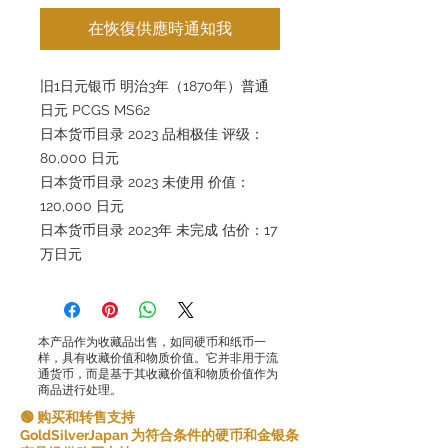
在恢復供應時通知我
旧1日元银币 明治3年（1870年）普通
日元 PCGS MS62
日本货币目录 2023 品相极佳 评级：
80,000 日元
日本货币目录 2023 未使用 价值：
120,000 日元
日本货币目录 2023年 未完成 估价：17
万日元
本产品作为收藏品出售，如同硬币和纸币一
样，具有收藏价值和物质价值。它并非用于流
通货币，而是基于其收藏价值和物质价值作为
商品进行处理。
🟢 购买和转售支持
GoldSilverJapan 为符合条件的硬币和金银条