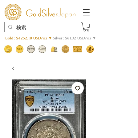
Gold : $4252.10 USD/oz ▼
Silver : $61.32 USD/oz ▼