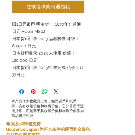
在恢復供應時通知我
旧1日元银币 明治3年（1870年）普通
日元 PCGS MS62
日本货币目录 2023 品相极佳 评级：
80,000 日元
日本货币目录 2023 未使用 价值：
120,000 日元
日本货币目录 2023年 未完成 估价：17
万日元
本产品作为收藏品出售，如同硬币和纸币一
样，具有收藏价值和物质价值。它并非用于流
通货币，而是基于其收藏价值和物质价值作为
商品进行处理。
🟢 购买和转售支持
GoldSilverJapan 为符合条件的硬币和金银条
产品提供购买支持。