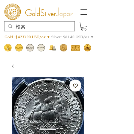
Gold : $4233.90 USD/oz ▼
Silver : $61.40 USD/oz ▼