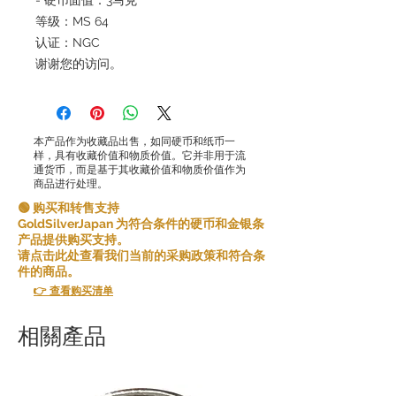
等级：MS 64
认证：NGC
谢谢您的访问。
本产品作为收藏品出售，如同硬币和纸币一
样，具有收藏价值和物质价值。它并非用于流
通货币，而是基于其收藏价值和物质价值作为
商品进行处理。
🟢 购买和转售支持
GoldSilverJapan 为符合条件的硬币和金银条
产品提供购买支持。
请点击此处查看我们当前的采购政策和符合条
件的商品。
👉 查看购买清单
相關產品