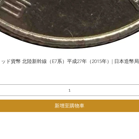
貨幣 北陸新幹線（E7系）平成27年（2015年）| 日本造幣局 | Gol
快速瀏覽
新增至購物車