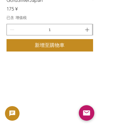
GoldSilverJapan
GoldSilverJapan
價格
價格
175 ¥
175 ¥
已含 增值税
已含 增值税
新增至購物車