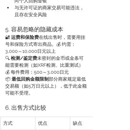
向个人回购金银
与无许可证的商家交易可能违法，
且存在安全风险
5. 容易忽略的隐藏成本
🔐 
运费和保险费
在线出售时，需要用挂
号和保险方式寄出商品。💰 约需：
3,000～10,000日元以上
🔍 
检测/鉴定费
未密封的金币或金条可
能需要检测（如XRF检测、比重测试）
💰 每件费用：500～3,000日元
📦 
最低回购金额限制
部分商家规定最低
交易额（如5万日元以上），低于此金额
可能不受理。
6. 出售方式比较
方式
优点
缺点