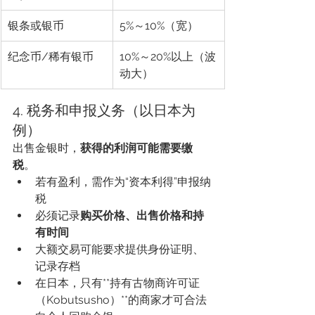
银条或银币
5%～10%（宽）
纪念币/稀有银币
10%～20%以上（波
动大）
4. 税务和申报义务（以日本为
例）
出售金银时，
获得的利润可能需要缴
税
。
若有盈利，需作为“资本利得”申报纳
税
必须记录
购买价格、出售价格和持
有时间
大额交易可能要求提供身份证明、
记录存档
在日本，只有**持有古物商许可证
（Kobutsusho）**的商家才可合法