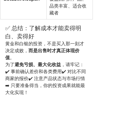
品类丰富、适合收
藏者
✅ 总结：了解成本才能卖得明
白、卖得好
黄金和白银的投资，不是买入那一刻才
决定成败，
而是出售时才真正体现价
值
。
为了
避免亏损、最大化收益
，请牢记：
✔️ 事前确认差价和各类费用✔️ 对比不同
商家的报价✔️ 注意产品状态与市场行情
➡️ 只要准备得当，你的投资成果就能最
大化实现！