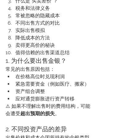
什么是“买卖差价”？
税务和法律义务
常被忽略的隐藏成本
不同出售方式的对比
实际出售模拟
降低成本的方法
卖得更高价的秘诀
值得信赖的出售渠道总结
1. 为什么要出售金银？
常见的出售原因包括：
在价格高位时兑现利润
紧急需要资金（例如医疗、搬家）
资产组合调整
应对通货膨胀进行资产转移
⚠️ 如果不理解出售时的费用结构，可能
会遭受
超出预期的损失
。
2. 不同投资产品的差异
出售价格和成本会因所持有的金银类型