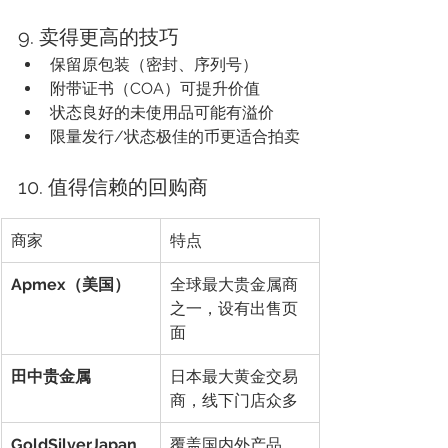
9. 卖得更高的技巧
保留原包装（密封、序列号）
附带证书（COA）可提升价值
状态良好的未使用品可能有溢价
限量发行/状态极佳的币更适合拍卖
10. 值得信赖的回购商
商家
特点
Apmex（美国）
全球最大贵金属商
之一，设有出售页
面
田中贵金属
日本最大黄金交易
商，线下门店众多
GoldSilverJapan
覆盖国内外产品、