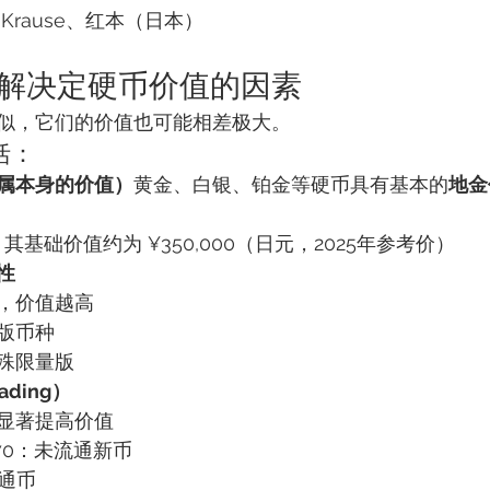
Krause、红本（日本）
：了解决定硬币价值的因素
似，它们的价值也可能相差极大。
括：
属本身的价值）
黄金、白银、铂金等硬币具有基本的
地金
其基础价值约为 ¥350,000（日元，2025年参考价）
性
，价值越高
版币种
殊限量版
ding）
显著提高价值
S70：未流通新币
流通币