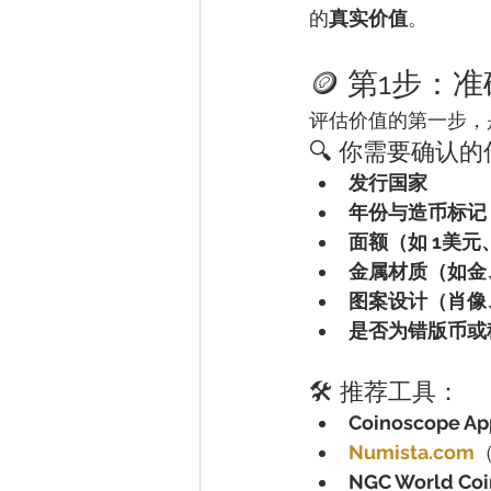
的
真实价值
。
🪙 第1步：
评估价值的第一步，
🔍 你需要确认
发行国家
年份与造币标记（M
面额（如 1美元
金属材质（如金
图案设计（肖像
是否为错版币或
🛠 推荐工具：
Coinoscope Ap
Numista.com
NGC World Coin