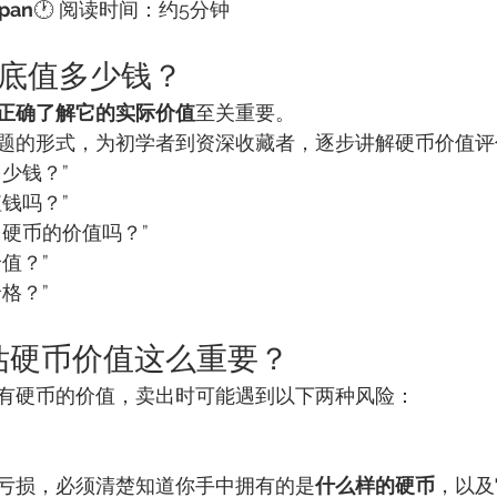
pan
🕐 阅读时间：约5分钟
到底值多少钱？
正确了解它的实际价值
至关重要。
题的形式，为初学者到资深收藏者，逐步讲解硬币价值评
少钱？”
钱吗？”
出硬币的价值吗？”
值？”
格？”
评估硬币价值这么重要？
有硬币的价值，卖出时可能遇到以下两种风险：
亏损，必须清楚知道你手中拥有的是
什么样的硬币
，以及