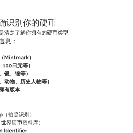
准确识别你的硬币
是清楚了解你拥有的硬币类型。
的信息：
intmark）
、100日元等）
、银、镍等）
、动物、历史人物等）
稀有版本
p
（拍照识别）
（世界硬币资料库）
 Identifier