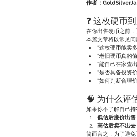
作者：GoldSilverJa
❓ 这枚硬币
在你出售硬币之前，
本篇文章将以常见问
“这枚硬币能卖多
“老旧硬币真的值
“能自己在家查
“是否具备投资价
“如何判断合理价
🧠 为什么
如果你不了解自己持
低估后廉价出售
高估后卖不出去
简而言之，为了避免