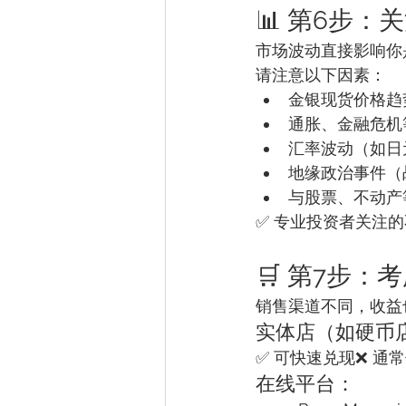
📊 第6步：
市场波动直接影响你
请注意以下因素：
金银现货价格趋
通胀、金融危机
汇率波动（如日
地缘政治事件（
与股票、不动产
✅ 专业投资者关注
🛒 第7步
销售渠道不同，收益
实体店（如硬币
✅ 可快速兑现❌ 通
在线平台：