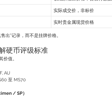
实际成交价，非标价
实时贵金属现货价格
已售出”记录，而不是挂牌价格。
：了解硬币评级标准
其价值。
F, AU
60 至 MS70
）
men / SP）