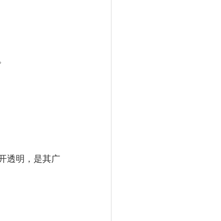
。
程公开透明，是其广