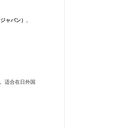
バージャパン）
。
。适合在日外国