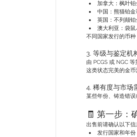
加拿大：枫叶铂金币（
中国：熊猫铂金币（
英国：不列颠铂金币（
澳大利亚：袋鼠/鸭嘴
不同国家发行的币种
3. 等级与鉴定机
由 PCGS 或 NG
这类状态完美的金币
4. 稀有度与市场
某些年份、铸造错误
🧾 第一步
出售前请确认以下信
发行国家和年份