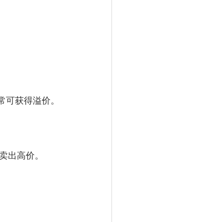
，通常可获得溢价。
卖出高价。