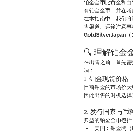
铂金金币比黄金和白
有铂金金币，并在考
在本指南中，我们将
售渠道、运输注意事
GoldSilverJa
🔍 理解铂
在出售之前，首先需
响：
1. 铂金现货价格
目前铂金的市场价大
因此出售的时机选择
2. 发行国家与币
典型的铂金金币包括
美国：铂金鹰（Pla