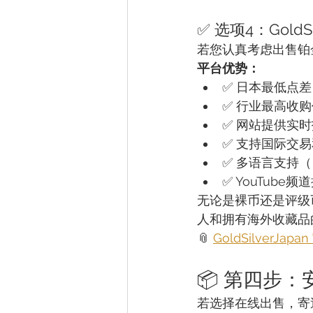
✅ 选项4：Gold
若您认真考虑出售铂
平台优势：
✅ 日本最低点
✅ 行业最高收购
✅ 网站提供实
✅ 支持国际交
✅ 多语言支持
✅ YouTub
无论是裸币还是评级
人和拥有海外收藏品
📎 
GoldSilverJapa
📦 第四步
若选择在线出售，寄