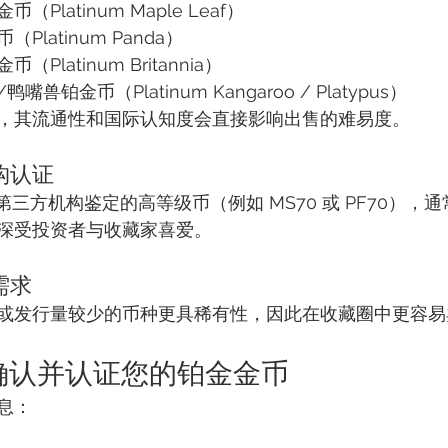
Platinum Maple Leaf）
Platinum Panda）
Platinum Britannia）
兽铂金币（Platinum Kangaroo / Platypus）
，其流通性和国际认知度会直接影响出售的难易度。
构认证
C 等第三方机构鉴定的高等级币（例如 MS70 或 PF70）
深受投资者与收藏家喜爱。
需求
或发行量较少的币种更具稀有性，因此在收藏圈中更容易
：确认并认证您的铂金金币
息：