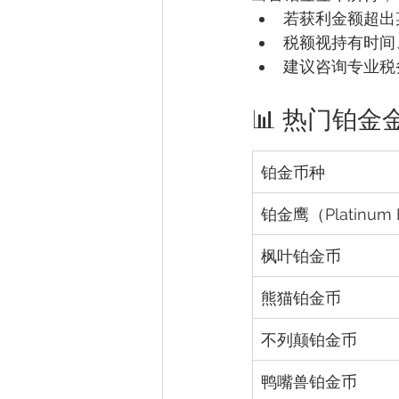
若获利金额超出
税额视持有时间
建议咨询专业税
📊 热门铂
铂金币种
铂金鹰（Platinum 
枫叶铂金币
熊猫铂金币
不列颠铂金币
鸭嘴兽铂金币