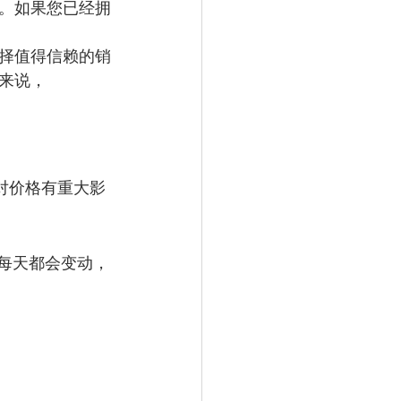
。如果您已经拥
择值得信赖的销
来说，
对价格有重大影
每天都会变动，