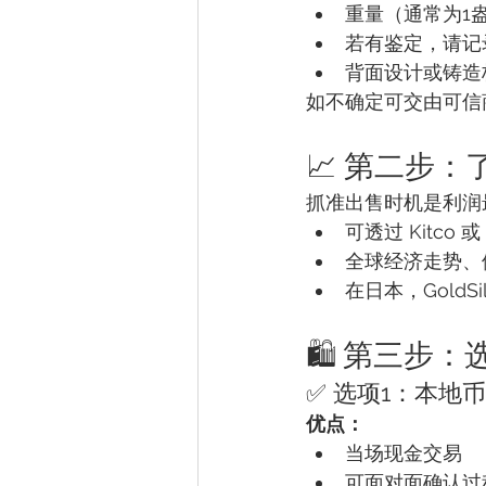
重量（通常为1盎
若有鉴定，请记
背面设计或铸造
如不确定可交由可信
📈 第二步
抓准出售时机是利润
可透过 Kitco 或 
全球经济走势、
在日本，Gold
🛍️ 第三步
✅ 选项1：本地
优点：
当场现金交易
可面对面确认过