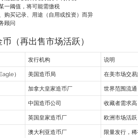
某一阈值，将可能需缴税
、购买记录、用途（自用或投资）而异
务顾问
金金币（再出售市场活跃）
发行机构
说明
Eagle）
美国造币局
在美市场交易
加拿大皇家造币厂
世界范围流通
中国造币公司
收藏者需求高
英国皇家造币厂
欧洲市场活跃
澳大利亚造币厂
限量发行，稀