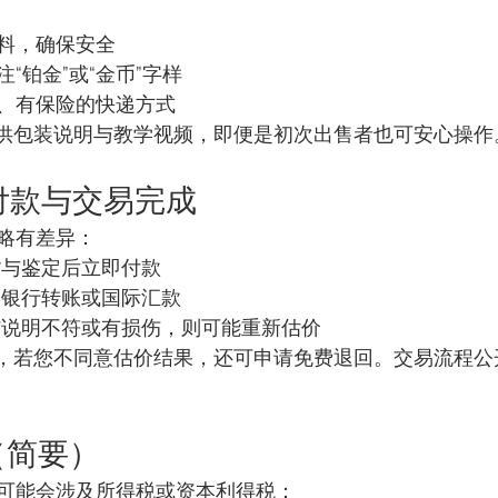
料，确保安全
“铂金”或“金币”字样
、有保险的快递方式
apan 提供包装说明与教学视频，即便是初次出售者也可安心操作
：付款与交易完成
略有差异：
货与鉴定后立即付款
内银行转账或国际汇款
与说明不符或有损伤，则可能重新估价
rJapan，若您不同意估价结果，还可申请免费退回。交易流
（简要）
可能会涉及所得税或资本利得税：