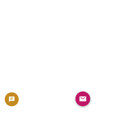
같은 종류의 동전이 경매에서 다른 가격에 팔
리는 이유는?