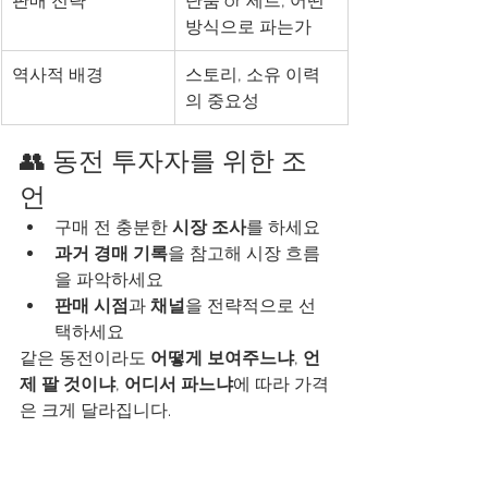
판매 전략
단품 or 세트, 어떤 
방식으로 파는가
역사적 배경
스토리, 소유 이력
의 중요성
👥 동전 투자자를 위한 조
언
구매 전 충분한 
시장 조사
를 하세요
과거 경매 기록
을 참고해 시장 흐름
을 파악하세요
판매 시점
과 
채널
을 전략적으로 선
택하세요
같은 동전이라도 
어떻게 보여주느냐
, 
언
제 팔 것이냐
, 
어디서 파느냐
에 따라 가격
은 크게 달라집니다.