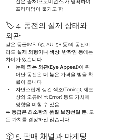
전은 출처(프로비넌스)가 명확하여 
프리미엄이 붙기도 함
🏷️ 4. 동전의 실제 상태와 
외관
같은 등급(MS-65, AU-58 등)의 동전이
라도 
실제 외형이나 색상, 반짝임 등
에는 
차이가 있습니다.
눈에 띄는 외관(Eye Appeal)
이 뛰
어난 동전은 더 높은 가격을 받을 확
률이 큽니다
자연스럽게 생긴 색조(Toning), 제조
상의 오류(Mint Error) 등도 가치에 
영향을 미칠 수 있음
➡️ 
등급은 최소한의 품질 보장선일 뿐
, 모
든 가치를 결정하진 않습니다.
📦 5. 판매 채널과 마케팅 