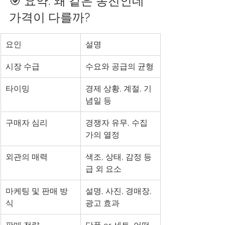
🎯 요약: 왜 같은 동전인데 
가격이 다를까?
요인
설명
시장 수급
수요와 공급의 균형
타이밍
경제 상황, 계절, 기
념일 등
구매자 심리
경쟁자 유무, 수집
가의 열정
외관의 매력
색조, 상태, 감정 등
급 외 요소
마케팅 및 판매 방
설명, 사진, 경매장, 
식
광고 효과