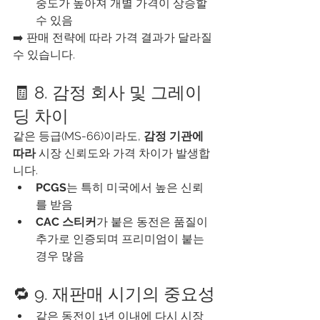
중도가 높아져 개별 가격이 상승할 
수 있음
➡️ 판매 전략에 따라 가격 결과가 달라질 
수 있습니다.
🧾 8. 감정 회사 및 그레이
딩 차이
같은 등급(MS-66)이라도, 
감정 기관에 
따라
 시장 신뢰도와 가격 차이가 발생합
니다.
PCGS
는 특히 미국에서 높은 신뢰
를 받음
CAC 스티커
가 붙은 동전은 품질이 
추가로 인증되며 프리미엄이 붙는 
경우 많음
🔁 9. 재판매 시기의 중요성
같은 동전이 1년 이내에 다시 시장