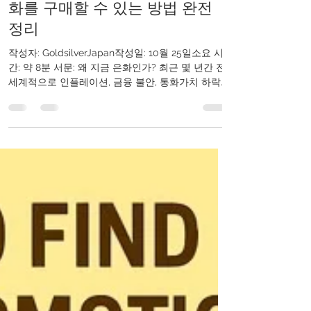
디인가?일본 내에서 안심하고 은
화를 구매할 수 있는 방법 완전
정리
작성자: GoldsilverJapan작성일: 10월 25일소요 시
간: 약 8분 서문: 왜 지금 은화인가? 최근 몇 년간 전
세계적으로 인플레이션, 금융 불안, 통화가치 하락
등이 이어지면서 실물 자산에 대한 관심이 높아지고
있습니다. 그중에서도 금화 와 함께 투자 및 수집의
양면에서 높은 인기를 얻고 있는 것이 바로 은화 입
니다. 그러나 은화를 실제로 구매하려고 할 때, 많은
분들이 공통적으로 고민하는 것이 있습니다. ❓ "어디
에서 구매해야 안전하고 신뢰할 수 있을까?" 이번 기
사에서는 일본 국내에서 신뢰할 수 있는 주요 은화
판매점들 을 철저히 분석하고, 각 판매점의 특징, 가
격 투명성, 재판매 서비스, 고객 지원 등 다양한 측면
에서 초보자도 안심하고 은화를 시작할 수 있도록
상세하게 소개합니다. 은화가 인기를 끄는 5가지 이
유 1. 접근성 있는 가격대 금보다 훨씬 저렴한 가격
으로 실물 자산 투자가 가능하여, 소액 투자자에게