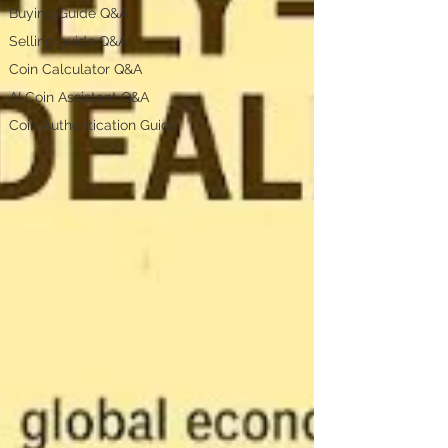
Buying Guide Q&A
Selling guide Q&A
Coin Calculator Q&A
AI Coin Assistant Q&A
Coin Authentication Guide