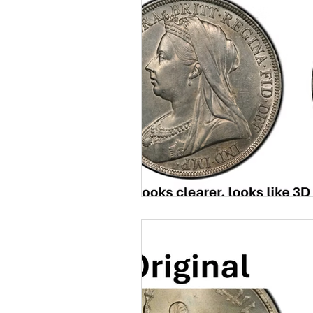
AI Coin Assistant Q&A
Coin A