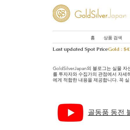
홈
상품 검색
Last updated Spot Price
Gold : $
GoldSilverJapan의 블로그는 
를 투자자와 수집가의 관점에서 자세
에게 적합한 내용을 제공합니다. 꼭 실
골동품 동전 블