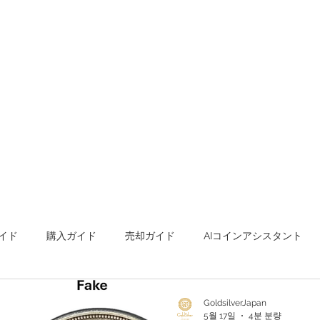
イド
購入ガイド
売却ガイド
AIコインアシスタント
s Metals Guide Q&A
Buying Guide Q&A
Selling guide Q&A
GoldsilverJapan
5월 17일
4분 분량