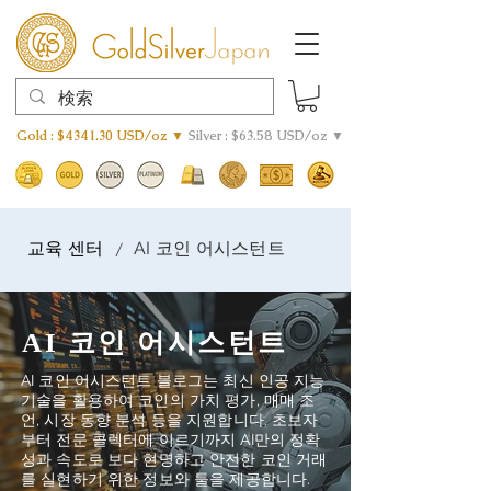
Gold : $4341.30 USD/oz ▼
Silver : $63.58 USD/oz ▼
교육 센터
AI 코인 어시스턴트
/
AI 코인 어시스턴트
AI 코인 어시스턴트 블로그는 최신 인공 지능
기술을 활용하여 코인의 가치 평가, 매매 조
언, 시장 동향 분석 등을 지원합니다. 초보자
부터 전문 콜렉터에 이르기까지 AI만의 정확
성과 속도로 보다 현명하고 안전한 코인 거래
를 실현하기 위한 정보와 툴을 제공합니다.