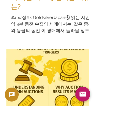
요 🏆 전 세계에서 가장
는?
✍️ 작성자: GoldsilverJapan⏱️ 읽는 시간:
약 4분 동전 수집의 세계에서는, 같은 종류
와 등급의 동전 이 경매에서 놀라울 정도
로 다른 가격 에 낙찰되는 경우가 자주 있
습니다.겉보기에는 똑같아 보이는 동전이
어떤 때는 고가에 팔리고, 또 어떤 때는 예
상보다 낮은 가격에 거래되는 이유는 무엇
일까요? 이러한 현상은 단순하지 않으며,
다양한 요소들이 복합적으로 작용한 결과
입니다.이 글에서는 같은 동전이 서로 다른
가격에 팔리는 이유 를 깊이 있게 분석하
고, 수집가나 투자자가 시장의 흐름을 더
잘 이해할 수 있도록 돕습니다. 🔍 1. 공급
과 수요의 타이밍 경매 가격을 결정하는
가장 중요한 요인은 공급과 수요의 균형
입니다. 높은 수요 × 제한된 공급 → 가격
상승 낮은 수요 × 많은 공급 → 가격 하락
🪙 희귀 주화의 가치를 좌우
예를 들어, 같은 종류의 동전이 한 해에 세