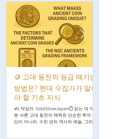
🪙 고대 동전의 등급 매기는
방법은? 현대 수집가가 알아
야 할 기초 지식
✍️ 작성자: GoldSilverJapan⏱️ 읽는 데 약 6
분 서론 고대 동전의 매력은 단순한 투자 수
단이 아니라, 수천 년의 역사와 예술, 그리고
문화적 배경이 결합된 자산이라는 점입니다.
현대 수집가와 투자자에게 있어 “진품인가?”,