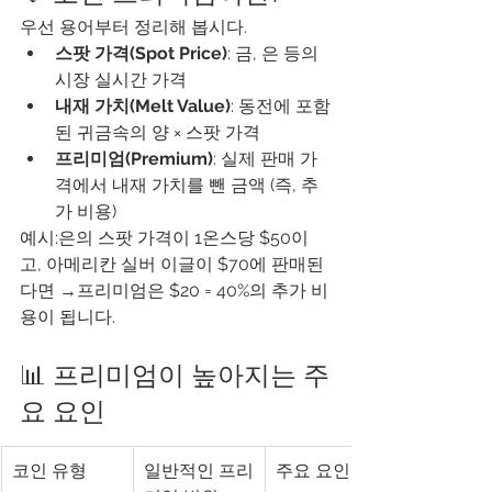
우선 용어부터 정리해 봅시다.
스팟 가격(Spot Price)
: 금, 은 등의 
시장 실시간 가격
내재 가치(Melt Value)
: 동전에 포함
된 귀금속의 양 × 스팟 가격
프리미엄(Premium)
: 실제 판매 가
격에서 내재 가치를 뺀 금액 (즉, 추
가 비용)
예시:은의 스팟 가격이 1온스당 $50이
고, 아메리칸 실버 이글이 $70에 판매된
다면 →프리미엄은 $20 = 40%의 추가 비
용이 됩니다.
📊 프리미엄이 높아지는 주
요 요인
코인 유형
일반적인 프리
주요 요인