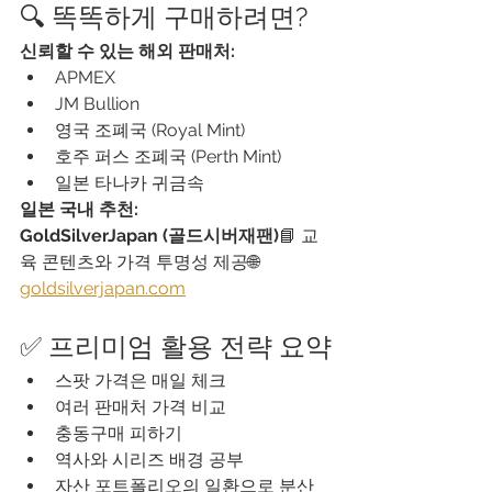
🔍 똑똑하게 구매하려면?
신뢰할 수 있는 해외 판매처:
APMEX
JM Bullion
영국 조폐국 (Royal Mint)
호주 퍼스 조폐국 (Perth Mint)
일본 타나카 귀금속
일본 국내 추천:
GoldSilverJapan (골드시버재팬)
📘 교
육 콘텐츠와 가격 투명성 제공🌐 
goldsilverjapan.com
✅ 프리미엄 활용 전략 요약
스팟 가격은 매일 체크
여러 판매처 가격 비교
충동구매 피하기
역사와 시리즈 배경 공부
자산 포트폴리오의 일환으로 분산 