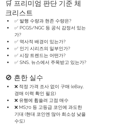
🛒 프리미엄 판단 기준 체
크리스트
✅ 발행 수량과 현존 수량은?
✅ PCGS/NGC 등 공식 감정서 있는
가?
✅ 역사적 배경이 있는가?
✅ 인기 시리즈의 일부인가?
✅ 시장 트렌드는 어떤가?
✅ SNS, 뉴스에서 주목받고 있는가?
🚫 흔한 실수
❌ 적정 가격 조사 없이 구매 (eBay, 
경매 이력 확인 필요)
❌ 유행에 휩쓸려 고점 매수
❌ MS70 등 고등급 코인에 과도한 
기대 (현대 코인엔 많아 희소성 낮을 
수도)