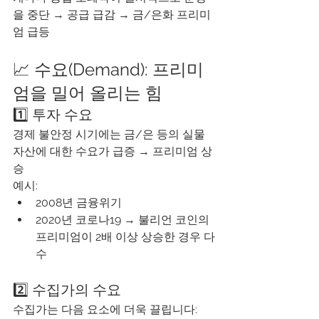
을 중단 → 공급 급감 → 금/은화 프리미
엄 급등
📈 수요(Demand): 프리미
엄을 밀어 올리는 힘
1️⃣ 투자 수요
경제 불안정 시기에는 금/은 등의 실물 
자산에 대한 수요가 급증 → 프리미엄 상
승
예시:
2008년 금융위기
2020년 코로나19 → 불리언 코인의 
프리미엄이 2배 이상 상승한 경우 다
수
2️⃣ 수집가의 수요
수집가는 다음 요소에 더욱 끌립니다: