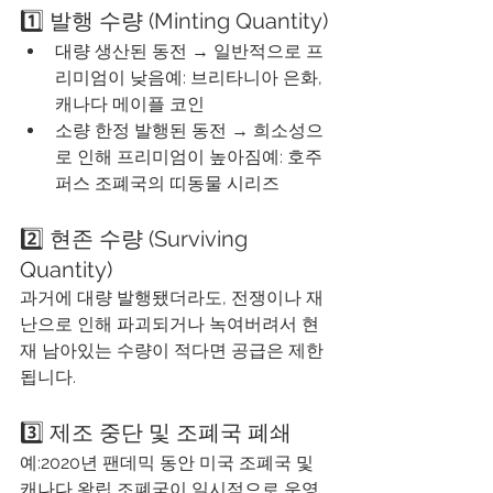
1️⃣ 발행 수량 (Minting Quantity)
대량 생산된 동전 → 일반적으로 프
리미엄이 낮음예: 브리타니아 은화, 
캐나다 메이플 코인
소량 한정 발행된 동전 → 희소성으
로 인해 프리미엄이 높아짐예: 호주 
퍼스 조폐국의 띠동물 시리즈
2️⃣ 현존 수량 (Surviving 
Quantity)
과거에 대량 발행됐더라도, 전쟁이나 재
난으로 인해 파괴되거나 녹여버려서 현
재 남아있는 수량이 적다면 공급은 제한
됩니다.
3️⃣ 제조 중단 및 조폐국 폐쇄
예:2020년 팬데믹 동안 미국 조폐국 및 
캐나다 왕립 조폐국이 일시적으로 운영