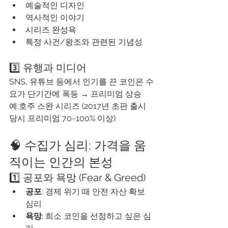
예술적인 디자인
역사적인 이야기
시리즈 완성욕
특정 사건/왕조와 관련된 기념성
3️⃣ 유행과 미디어
SNS, 유튜브 등에서 인기를 끈 코인은 수
요가 단기간에 폭등 → 프리미엄 상승
예:호주 스완 시리즈 (2017년 초판 출시 
당시 프리미엄 70~100% 이상)
🧠 수집가 심리: 가격을 움
직이는 인간의 본성
1️⃣ 공포와 욕망 (Fear & Greed)
공포
: 경제 위기 때 안전 자산 확보 
심리
욕망
: 희소 코인을 선점하고 싶은 심