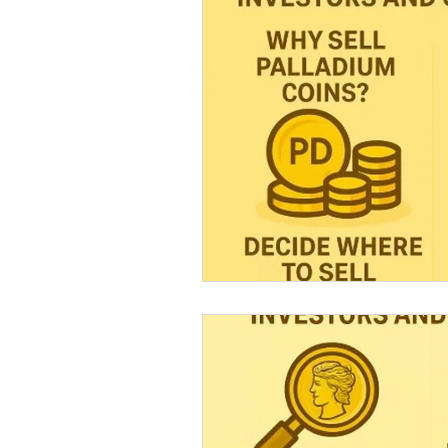
AI Coin Assistant Q&A
Coin A