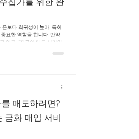
 수집가를 위한 완
 은보다 희귀성이 높아, 특히
 중요한 역할을 합니다. 만약
 있고, “지금이 매도 시기일
 이 가이드가 많은 도움이 될
서는 플래티넘 코인의 가치 평
수 있는 매각처 선택법, 운송 주
세히 설명합니다. 또한, 일본
하려는 분들 께는
천드립니
를 이해하기 매각 전, 자신이 보
화를 매도하려면?
가치를 지니고 있는지 파악하는
지 요소가 가격에 큰 영향을 미
는 금화 매입 서비
가격 현재 플래티넘 시세는 온스당
 입니다. 이 가격은 매일 변동되므