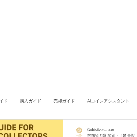
イド
購入ガイド
売却ガイド
AIコインアシスタント
s Metals Guide Q&A
Buying Guide Q&A
Selling guide Q&A
GoldsilverJapan
2025년 11월 29일
4분 분량