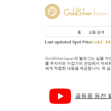
홈
상품 검색
Last updated Spot Price
Gold : $
GoldSilverJapan의 블로그는 
를 투자자와 수집가의 관점에서 자세
에게 적합한 내용을 제공합니다. 꼭 실
골동품 동전 블