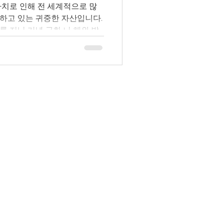
가치로 인해 전 세계적으로 많
하고 있는 귀중한 자산입니다.
 지닌 기념 금화 나 해외 발
가 인기가 높습니다. 하지만 막
어디에서 팔아야 할까?”“정당한
러한 의문을 가진 분들도 많을
 내에서 금화를 안심하고 매도
명합니다. 처음 매도를 고려하
경험이 있는 분들까지도 이 정보
info@goldsilverjapan.com
를 찾을 수 있습니다. ✅ 금화
사항 1. 금화의 종류와 특성을
 금화가 어떤 종류인지 파악해
황 즉위 기념, 도
용 금화 (아메리칸 이
판