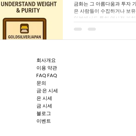
금화는 그 아름다움과 투자 
은 사람들이 수집하거나 보유
일본에서도 특히 역사적 가치를
행의 순도 높은 투자용 금화 
상 금화를 처분하려 할 때, “
가격을 받을 수 있을까?” 이
것입니다. 이 글에서는 일본
하는 방법 에 대해 자세히 설
회사개요
시는 분은 물론, 이미 투자 
이용 약관
를 통해 가장 적합한 매도 경로
FAQ FAQ
를 팔기 전에 반드시 확인할 
문의
파악하세요 우선 자신이 가진
금·은 시세
야 합니다. 예를 들어: 일본의 기념 금화 (천
은 시세
쿄 올림픽 기념 등) 해외 발행의 투자
금 시세
글, 캐나다 메이플리프, 중국 
블로그
이벤트