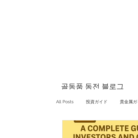
골동품 동전 블로그
All Posts
投資ガイド
貴金属ガ
Investing guide Q&A
Preciou