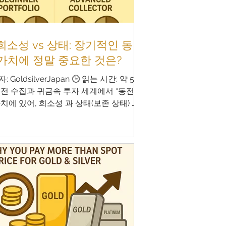
 희소성 vs 상태: 장기적인 동
가치에 정말 중요한 것은?
: GoldsilverJapan 🕒 읽는 시간: 약 5
동전 수집과 귀금속 투자 세계에서 “동전
치에 있어, 희소성 과 상태(보존 상태) 중
 것이 더 중요한가?”에 대한 논쟁은 오랫
 계속되어 왔습니다. 특히 장기적인 가치
을 노리는 투자자나 수집가에게는, 이 질
 피할 수 없는 과제입니다. 이 글에서는
성과 상태가 동전 가격에 미치는 영향을
적 사례, 시장 데이터, 수집 및 투자 전략
함께 자세히 설명합니다. 🔍 기본 개념부터
하기 ▪️ 희소성이란? 희소성이란, 시장에
하는 동전 수량이 적은 것을 의미합니다.
성의 종류는 다음과 같습니다: 발행량에