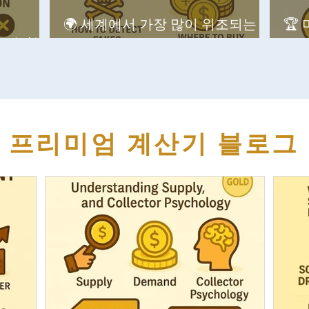
🌍 세계에서 가장 많이 위조되는
🏆
ox)란?
동전과 그 구별법
드
프리미엄 계산기 블로그