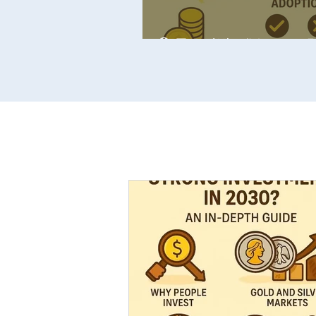
🟡 몬스터박스(Monster B