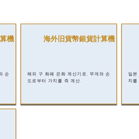
算機
海外旧貨幣銀貨計算機
와 순
해외 구 화폐 은화 계산기로, 무게와 순
일본
도로부터 가치를 즉 계산.
치를