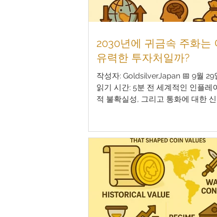
2030년에 귀금속 주화는
유력한 투자처일까?
작성자: GoldsilverJapan 📅 9월 2
읽기 시간: 5분 전 세계적인 인플레
적 불확실성, 그리고 통화에 대한 
대두되는 오늘날, 많은 투자자들이 
은 의문을 품고 있습니다. "2030년
나 은화와 같은 귀금속 주화가 견고
산으로 남을 수 있을까?" 이 긴 가
과 같은 주제를 중심으로 깊이 있게
니다: 사람들은 왜 귀금속 주화에 
현재 귀금속 시장의 트렌드 지정학
변화가 시장에 미치는 영향 수집가 
대 교체 장기적인 가치 유지에 대한
략 🪙 사람들은 왜 귀금속 주화에 