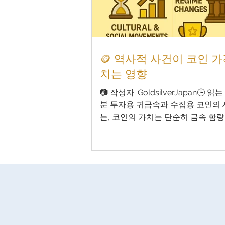
귀금속 주화는 단순한 실물 자산을 
적 가치와 미적 아름다움까지 갖춘
드형 투자 자산 입니다. 1. 내재 가
과 은은 법정화폐처럼 "인쇄"할 수 
🪙 역사적 사건이 코인 
소성을 갖고 있으며, 이는 가치를 
소가 됩니다. 2. 위기 상
치는 영향
📷 작성자: GoldsilverJapan🕒 읽는
분 투자용 귀금속과 수집용 코인의
는, 코인의 가치는 단순히 금속 함
수, 희소성만으로 결정되지 않습니다
역사적 사건은 코인 가격에 상당한 
치며 , 단기적으로도, 장기적으로도
직이는 중요한 요인이 됩니다. 고대
현대의 금융 위기까지, 코인은 단순
아니라 그 시대를 증명하는 ‘살아있
니다. 이 글에서는 전쟁, 경제 붕괴, 
변화 등의 역사적 사건이 어떻게 코