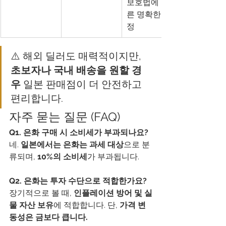
보호법에 따
른 명확한 규
정
⚠️ 해외 딜러도 매력적이지만, 
초보자나 국내 배송을 원할 경
우
 일본 판매점이 더 안전하고 
편리합니다.
자주 묻는 질문 (FAQ)
Q1. 은화 구매 시 소비세가 부과되나요?
네. 
일본에서는 은화는 과세 대상
으로 분
류되며, 
10%의 소비세
가 부과됩니다.
Q2. 은화는 투자 수단으로 적합한가요?
장기적으로 볼 때, 
인플레이션 방어 및 실
물 자산 보유
에 적합합니다. 단, 
가격 변
동성은 금보다 큽니다.