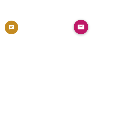
신뢰할 수 있는 은화 판매점은 어디인가?
일본 내에서 안심하고 은화
를 구매할 수 있는 방법 완