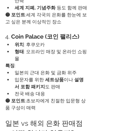
만족
세계 지폐, 기념주화
 등도 함께 판매
🟡 포인트
:세계 각국의 은화를 한눈에 보
고 싶은 분께 이상적인 장소
4. 
Coin Palace (코인 팰리스)
위치
: 후쿠오카
형태
: 오프라인 매장 및 온라인 쇼핑
몰
특징
:
일본의 근대 은화 및 금화 위주
입문자를 위한 
세트상품
이나 
설명
서 포함 패키지
도 판매
전국 배송 대응
🟡 포인트
:초보자에게 친절한 입문형 상
품 구성이 매력
일본 vs 해외 은화 판매점 