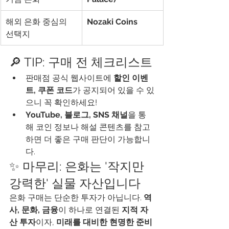
해외 은화 중심의 
Nozaki Coins
선택지
🔎 TIP: 구매 전 체크리스트
판매점 공식 웹사이트에 
할인 이벤
트, 쿠폰 코드
가 공지되어 있을 수 있
으니 꼭 확인하세요!
YouTube, 블로그, SNS 채널
을 통
해 코인 정보나 해설 콘텐츠를 참고
하면 더 좋은 구매 판단이 가능합니
다.
✨ 마무리: 은화는 '작지만 
강력한' 실물 자산입니다
은화 구매는 단순한 투자가 아닙니다. 
역
사, 문화, 금융
이 하나로 연결된 
지적 자
산 투자
이자, 
미래를 대비한 현명한 준비