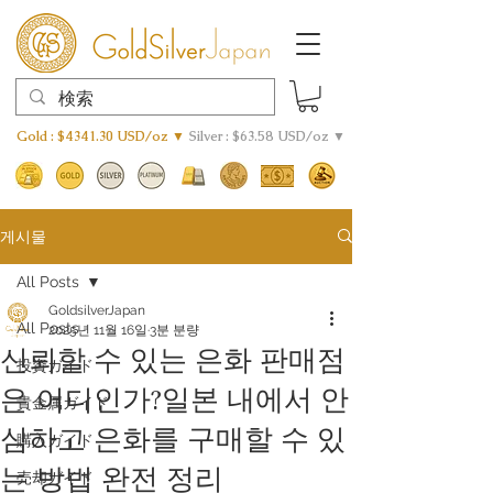
Gold : $4341.30 USD/oz ▼
Silver : $63.58 USD/oz ▼
게시물
All Posts
GoldsilverJapan
All Posts
2025년 11월 16일
3분 분량
신뢰할 수 있는 은화 판매점
投資ガイド
은 어디인가?일본 내에서 안
貴金属ガイド
심하고 은화를 구매할 수 있
購入ガイド
는 방법 완전 정리
売却ガイド