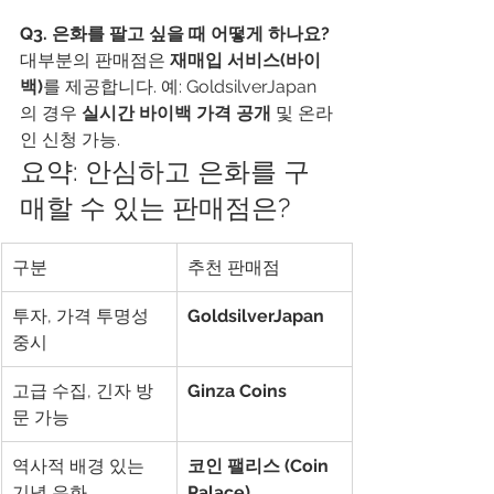
Q3. 은화를 팔고 싶을 때 어떻게 하나요?
대부분의 판매점은 
재매입 서비스(바이
백)
를 제공합니다. 예: GoldsilverJapan
의 경우 
실시간 바이백 가격 공개
 및 온라
인 신청 가능.
요약: 안심하고 은화를 구
매할 수 있는 판매점은?
구분
추천 판매점
투자, 가격 투명성 
GoldsilverJapan
중시
고급 수집, 긴자 방
Ginza Coins
문 가능
역사적 배경 있는 
코인 팰리스 (Coin 
기념 은화
Palace)