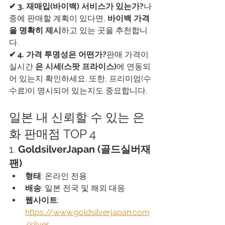
✔ 3. 재매입(바이백) 서비스가 있는가?
나
중에 판매할 계획이 있다면, 
바이백 가격
을 명확히 제시
하고 있는 곳을 추천합니
다.
✔ 4. 가격 투명성은 어떤가?
판매 가격이 
실시간 
은 시세(스팟 프라이스)
에 연동되
어 있는지 확인하세요. 또한, 프리미엄(수
수료)이 명시되어 있는지도 중요합니다.
일본 내 신뢰할 수 있는 은
화 판매점 TOP 4
1. 
GoldsilverJapan (골드실버재
팬)
형태
: 온라인 전용
배송
: 일본 전국 및 해외 대응
웹사이트
: 
https://www.goldsilverjapan.com
/silver