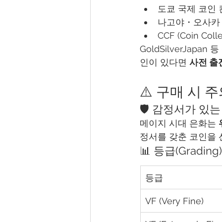
도쿄 국제 코인 컨
나고야・오사카 
CCF (Coin Colle
GoldSilverJap
인이 있다면 
사전 출
⚠️ 구매 시 
🛡 감정서가 있
메이지 시대 은화는 
정서를 갖춘 코인을 
📊 등급(Gradi
등급
VF (Very Fine)