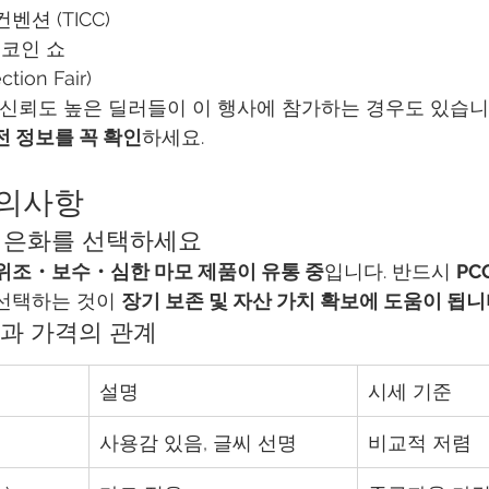
벤션 (TICC)
코인 쇼
ction Fair)
an 등 신뢰도 높은 딜러들이 이 행사에 참가하는 경우도 있습니
전 정보를 꼭 확인
하세요.
주의사항
는 은화를 선택하세요
위조・보수・심한 마모 제품이 유통 중
입니다. 반드시 
PC
선택하는 것이 
장기 보존 및 자산 가치 확보에 도움이 됩
ng)과 가격의 관계
설명
시세 기준
사용감 있음, 글씨 선명
비교적 저렴