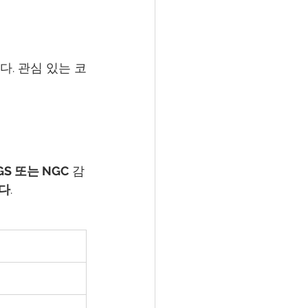
다. 관심 있는 코
GS 또는 NGC
 감
니다
.