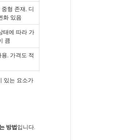
중형 존재, 디
변화 있음
상태에 따라 가
이 큼
용, 가격도 적
이 있는 요소가 
는 방법
입니다.