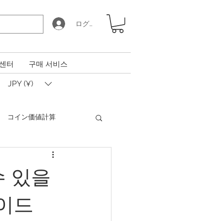
ログイン
 센터
구매 서비스
JPY (¥)
​コイン価値計算
Coin Calculator Q&A
수 있을
가이드