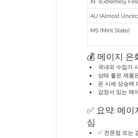
XF (Extremely Fin
AU (Almost Uncirc
MS (Mint State)
💰 메이지 은
국내외 수집가 
상태 좋은 제품
은 시세 상승에 
감정서 있는 메이
✅ 요약: 메이
심
✅ 전문점 또는