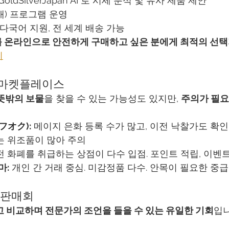
GoldSilverJapan AI"로 시세 분석 및 유사 제품 제안
구매) 프로그램 운영
다국어 지원, 전 세계 배송 가능
 온라인으로 안전하게 구매하고 싶은 분에게 최적의 선택
기
・마켓플레이스
뜻밖의 보물
을 찾을 수 있는 가능성도 있지만, 
주의가 필요
ヤフオク):
 메이지 은화 등록 수가 많고, 이전 낙찰가도 확인 가능
’는 위조품이 많아 주의
전 화폐를 취급하는 상점이 다수 입점. 포인트 적립, 이벤
마:
 개인 간 거래 중심. 미감정품 다수. 안목이 필요한 중
 판매회
고 비교하며 전문가의 조언을 들을 수 있는 유일한 기회
입니