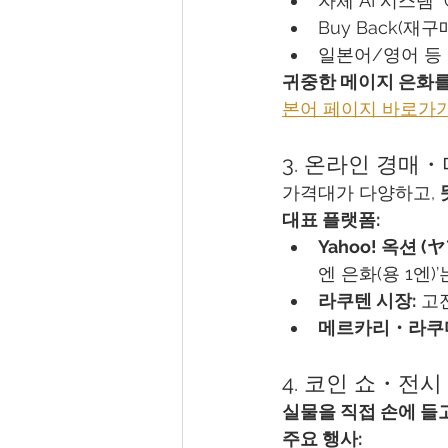
자체 AI 시스템 "
Buy Back(재
일본어/영어 등 
귀중한 메이지 은화를
본어 페이지 바로가
3. 온라인 경매
가격대가 다양하고, 
대표 플랫폼:
Yahoo! 옥션 (
엔 은화(용 1엔)
라쿠텐 시장:
 고
메르카리・라쿠
4. 코인 쇼・전시
실물을 직접 손에 들
주요 행사: