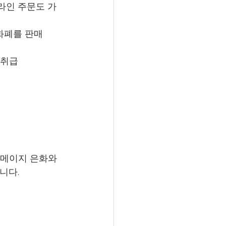
라인 주문도 가
 화폐를 판매
 취급
 메이지 은화와 
니다.