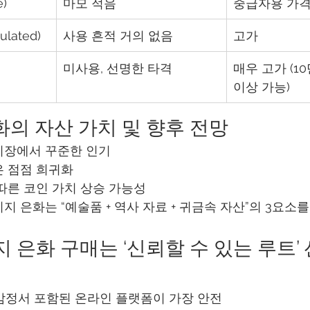
e)
마모 적음
중급자용 가
ulated)
사용 흔적 거의 없음
고가
미사용, 선명한 타격
매우 고가 (10
이상 가능)
화의 자산 가치 및 향후 전망
시장에서 꾸준한 인기
은 점점 희귀화
따른 코인 가치 상승 가능성
지 은화는 “예술품 + 역사 자료 + 귀금속 자산”의 3요소
지 은화 구매는 ‘신뢰할 수 있는 루트’
 감정서 포함된 온라인 플랫폼이 가장 안전