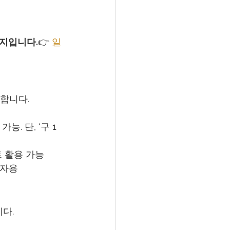
지입니다.
👉 
일
합니다.
. 단, ‘구 1
트 활용 가능
급자용
다.