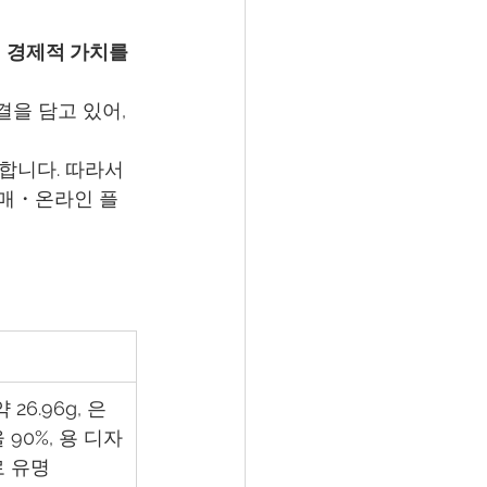
경제적 가치를 
을 담고 있어, 
합니다. 따라서 
경매・온라인 플
 26.96g, 은 
 90%, 용 디자
 유명