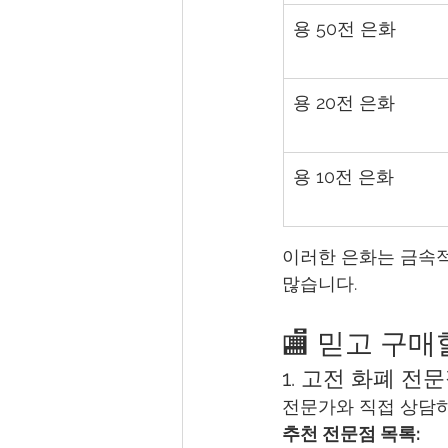
용 50전 은화
용 20전 은화
용 10전 은화
이러한 은화는 금속적
많습니다.
🏬 믿고 구매
1. 고전 화폐 전
전문가와 직접 상담하
추천 전문점 목록: