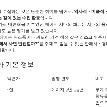
 수집하는 것은 단순한 취미를 넘어서, 
역사적・미술적・
는 깊이 있는 수집 활동
입니다.
가로 대변혁을 이루었던 메이지 시대의 화폐는 시대의 숨결
도 높은 평가를 받고 있습니다.
시장에는 위조품이나 과도한 가격 책정 같은 
리스크
가 존재
에서 사면 안전할까?"
를 주제로, 믿을 수 있는 판매처・
개합니다.
화 기본 정보
액면가
발행 연도
비고
1엔
메이지 3년–39년
무게 약
함유율
인으로