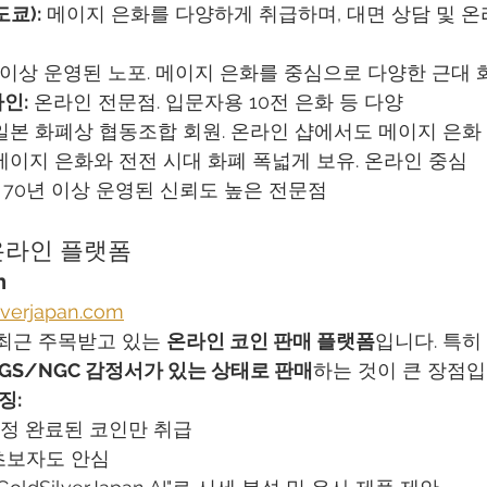
쿄):
 메이지 은화를 다양하게 취급하며, 대면 상담 및 온
년 이상 운영된 노포. 메이지 은화를 중심으로 다양한 근대
인:
 온라인 전문점. 입문자용 10전 은화 등 다양
 일본 화폐상 협동조합 회원. 온라인 샵에서도 메이지 은화
메이지 은화와 전전 시대 화폐 폭넓게 보유. 온라인 중심
 70년 이상 운영된 신뢰도 높은 전문점
 온라인 플랫폼
n
lverjapan.com
n은 최근 주목받고 있는 
온라인 코인 판매 플랫폼
입니다. 특히
CGS/NGC 감정서가 있는 상태로 판매
하는 것이 큰 장점입
특징:
 감정 완료된 코인만 취급
초보자도 안심